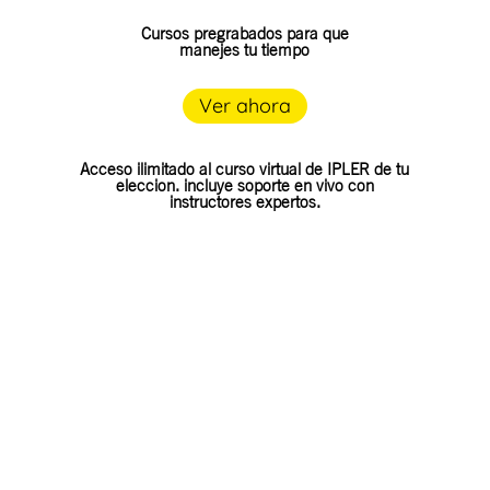
Cursos pregrabados para que
manejes tu tiempo
Ver ahora
Acceso ilimitado al curso virtual de IPLER de tu
eleccion. incluye soporte en vivo con
instructores expertos.
Presencial y online