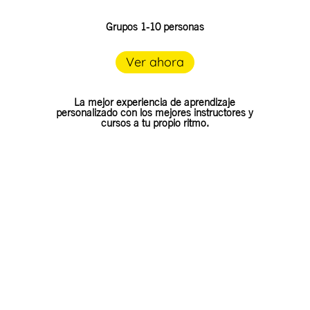
Grupos 1-10 personas
Ver ahora
La mejor experiencia de aprendizaje
personalizado con los mejores instructores y
cursos a tu propio ritmo.
Presencial y online