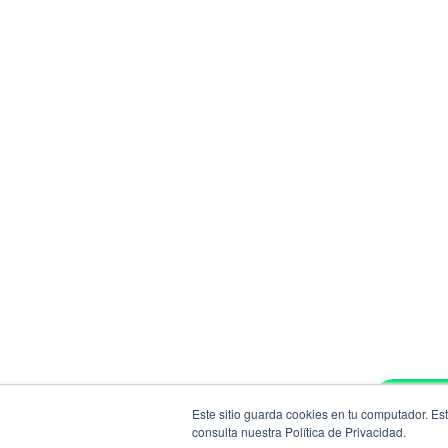
Cha
Este sitio guarda cookies en tu computador. Es
consulta nuestra Política de Privacidad.