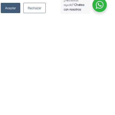
¿Necesitas
ayuda?
Chatea
Aceptar
Rechazar
con nosotros
 NUESTRO NEWSLETTER