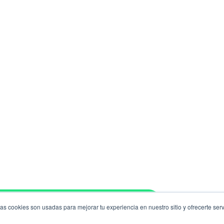
tea con nosotros por WhatsApp
tas cookies son usadas para mejorar tu experiencia en nuestro sitio y ofrecerte se