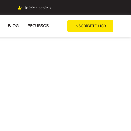
Iniciar sesión
BLOG
RECURSOS
INSCRÍBETE HOY