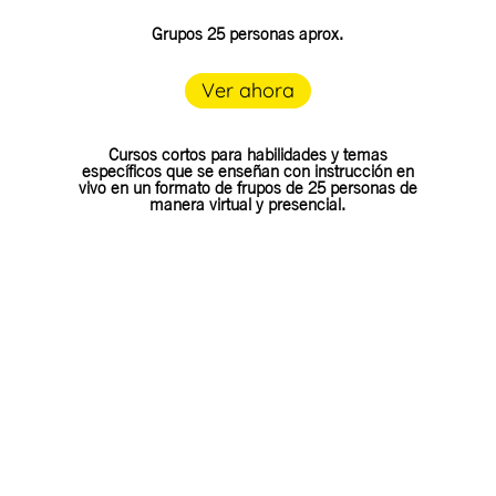
Grupos 25 personas aprox.
Ver ahora
Cursos cortos para habilidades y temas
específicos que se enseñan con instrucción en
vivo en un formato de frupos de 25 personas de
manera virtual y presencial.
Presencial y online