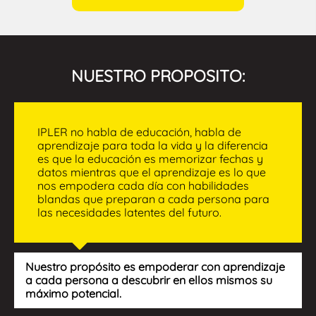
NUESTRO
PROPOSITO:
IPLER no habla de educación, habla de
aprendizaje para toda la vida y la diferencia
es que la educación es memorizar fechas y
datos mientras que el aprendizaje es lo que
nos empodera cada día con habilidades
blandas que preparan a cada persona para
las necesidades latentes del futuro.
Nuestro propósito es empoderar con aprendizaje
a cada persona a descubrir en ellos mismos su
máximo potencial.