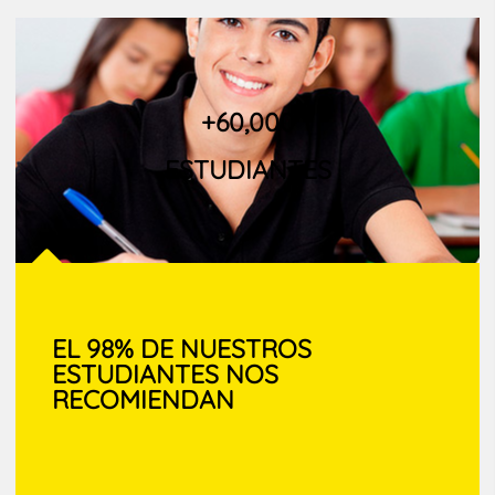
+60,000
ESTUDIANTES
EL 98% DE NUESTROS
ESTUDIANTES
NOS
RECOMIENDAN