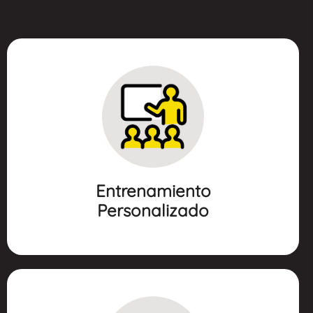
ENTRENAMIENTO
PERSONALIZADO
- Objetivos planteados según tus necesidades.
- Entrenamientos presenciales en grupos pequeños.
- Puedes aclarar tus dudas al instante con el
Entrenamiento
profesor.
Personalizado