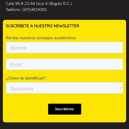
Calle 98 # 22-64 local 4 (Bogotá D.C.)
Teléfono:
(601)4824080
SUSCRÍBETE A NUESTRO NEWSLETTER