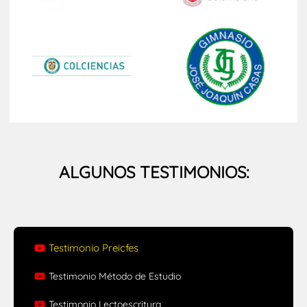
ALGUNOS
TESTIMONIOS:
Testimonio Preicfes
Testimonio Método de Estudio
Testimonio Lectoescritura