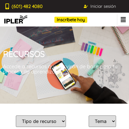
(601) 482 4080
Iniciar sesión
Inscríbete hoy
RECURSOS
Accede a recursos que servirán de base para tu
proceso de aprendizaje.