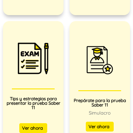
Tips y estrategias para
Prepárate para la prueba
presentar la prueba Saber
Saber 11
11
Simulacro
Ver ahora
Ver ahora