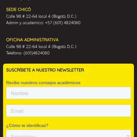
SEDE CHICÓ
Calle 98 # 22-64 local 4 (Bogotá D.C.)
Admin y académ
ico:
+57 (601) 4824080
OFICINA ADMINISTRATIVA
Calle 98 # 22-64 local 4 (Bogotá D.C.)
Teléfono:
(601)4824080
SUSCRÍBETE A NUESTRO NEWSLETTER