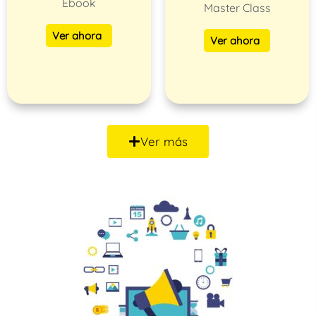
Ebook
Master Class
Ver ahora
Ver ahora
Ver más