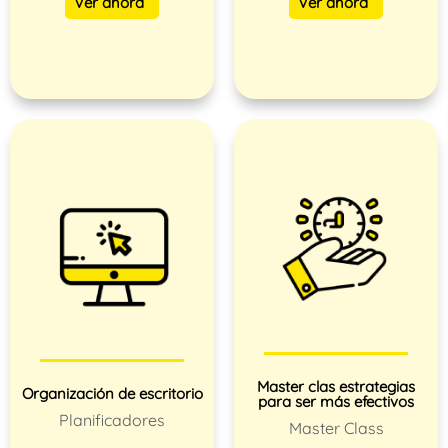
Ver ahora
Ver ahora
Master clas estrategias
Organización de escritorio
para ser más efectivos
Planificadores
Master Class