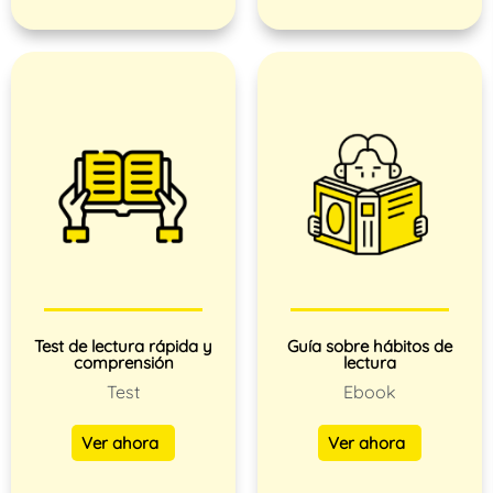
Test de lectura rápida y
Guía sobre hábitos de
comprensión
lectura
Test
Ebook
Ver ahora
Ver ahora