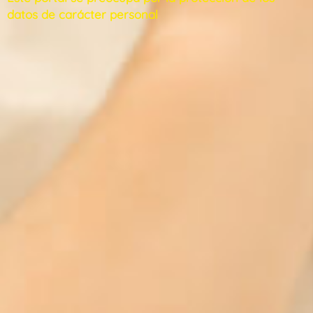
datos de carácter personal