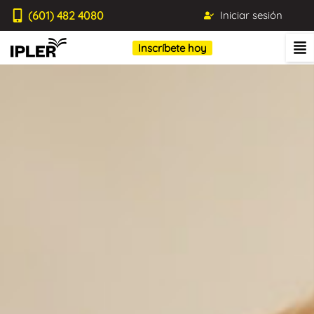
(601) 482 4080
Iniciar sesión
Inscríbete hoy