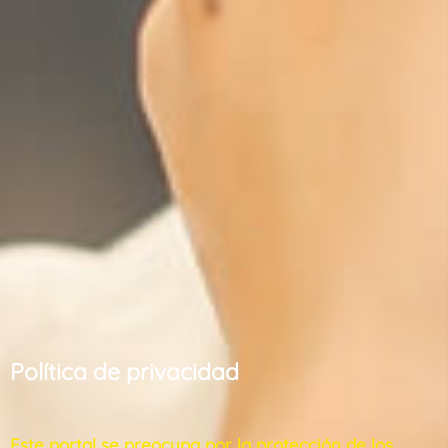
Política de privacidad
Este portal se preocupa por la protección de los