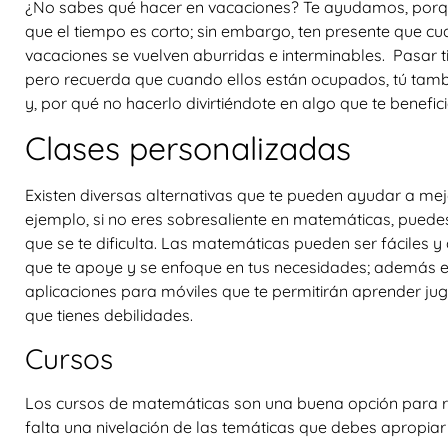
¿No sabes qué hacer en vacaciones? Te ayudamos, porq
que el tiempo es corto; sin embargo, ten presente que cua
vacaciones se vuelven aburridas e interminables. Pasar 
pero recuerda que cuando ellos están ocupados, tú tam
y, por qué no hacerlo divirtiéndote en algo que te benefici
Clases personalizadas
Existen diversas alternativas que te pueden ayudar a mej
ejemplo, si no eres sobresaliente en matemáticas, puede
que se te dificulta. Las matemáticas pueden ser fáciles y 
que te apoye y se enfoque en tus necesidades; además e
aplicaciones para móviles que te permitirán aprender ju
que tienes debilidades.
Cursos
Los cursos de matemáticas son una buena opción para ref
falta una nivelación de las temáticas que debes apropiar