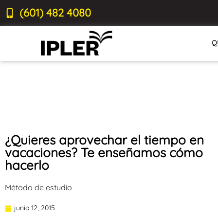
(601) 482 4080
Q
¿Quieres aprovechar el tiempo en
vacaciones? Te enseñamos cómo
hacerlo
Método de estudio
junio 12, 2015