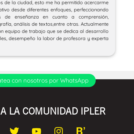
os de la ciudad, esto me ha permitido acercarme
tivo desde diferentes enfoques, perfeccionando
as de enseñanza en cuanto a comprensión,
rafía, análisis de textos,entre otras. Actualmente
n equipo de trabajo que se dedica al desarrollo
ales, desempeño la labor de profesora y experta
tea con nosotros por WhatsApp
A LA COMUNIDAD IPLER