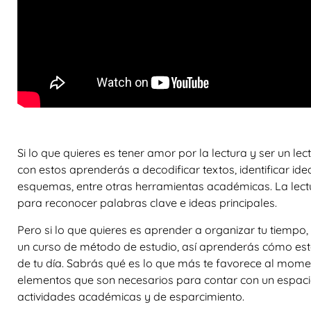
Si lo que quieres es tener amor por la lectura y ser un le
con estos aprenderás a decodificar textos, identificar ide
esquemas, entre otras herramientas académicas. La lect
para reconocer palabras clave e ideas principales.
Pero si lo que quieres es aprender a organizar tu tiempo
un curso de método de estudio, así aprenderás cómo est
de tu día. Sabrás qué es lo que más te favorece al mome
elementos que son necesarios para contar con un espac
actividades académicas y de esparcimiento.