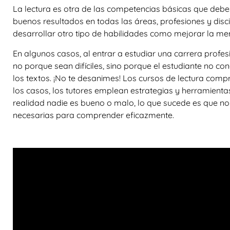
La lectura es otra de las competencias básicas que debes
buenos resultados en todas las áreas, profesiones y disci
desarrollar otro tipo de habilidades como mejorar la me
En algunos casos, al entrar a estudiar una carrera profes
no porque sean difíciles, sino porque el estudiante no c
los textos. ¡No te desanimes! Los cursos de lectura com
los casos, los tutores emplean estrategias y herramienta
realidad nadie es bueno o malo, lo que sucede es que no 
necesarias para comprender eficazmente.