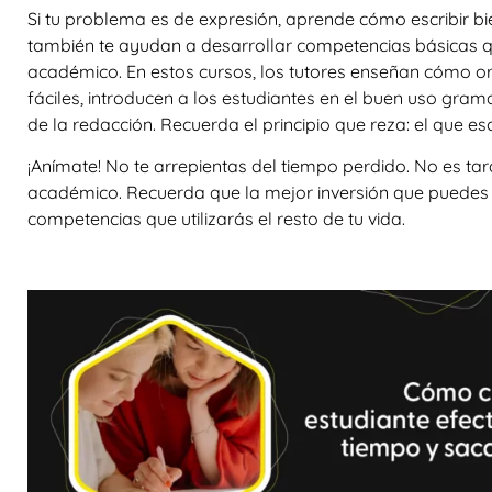
Si tu problema es de expresión, aprende cómo escribir bi
también te ayudan a desarrollar competencias básicas qu
académico. En estos cursos, los tutores enseñan cómo 
fáciles, introducen a los estudiantes en el buen uso gramat
de la redacción. Recuerda el principio que reza: el que esc
¡Anímate! No te arrepientas del tiempo perdido. No es ta
académico. Recuerda que la mejor inversión que puedes h
competencias que utilizarás el resto de tu vida.