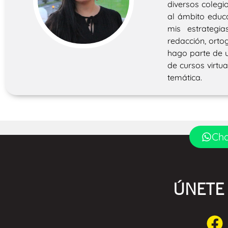
diversos colegi
al ámbito educa
mis estrategi
redacción, ortog
hago parte de u
de cursos virtu
temática.
Cha
ÚNETE 