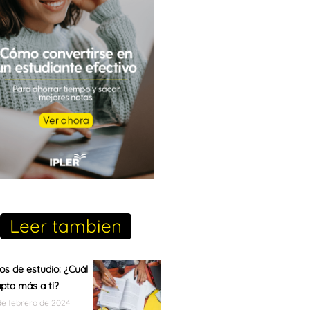
Leer tambien
s de estudio: ¿Cuál
pta más a ti?
de febrero de 2024