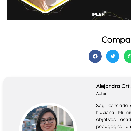
Compar
Alejandra Orti
Autor
Soy licenciada
Nacional. Mi mi
objetivos ac
pedagógica en