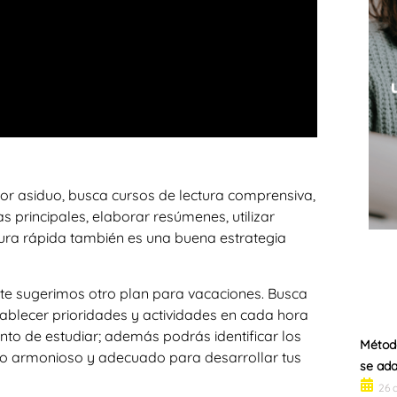
ctor asiduo, busca cursos de lectura comprensiva,
as principales, elaborar resúmenes, utilizar
ura rápida también es una buena estrategia
, te sugerimos otro plan para vacaciones. Busca
ablecer prioridades y actividades en cada hora
nto de estudiar; además podrás identificar los
Método
io armonioso y adecuado para desarrollar tus
se ada
26 