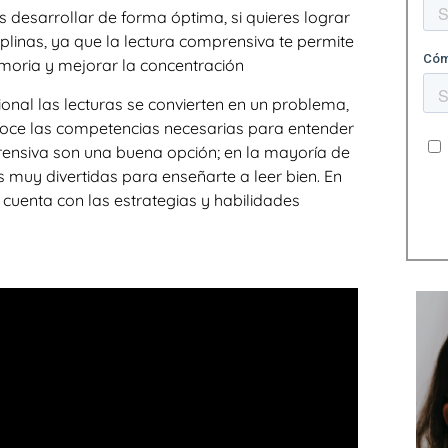
 desarrollar de forma óptima, si quieres lograr
plinas, ya que la lectura comprensiva te permite
moria y mejorar la concentración
ional las lecturas se convierten en un problema,
onoce las competencias necesarias para entender
prensiva son una buena opción; en la mayoría de
s muy divertidas para enseñarte a leer bien. En
cuenta con las estrategias y habilidades