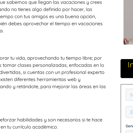
ue sabemos que llegan las vacaciones y crees
ndo no tienes algo definido por hacer, las
tiempo con tus amigos es una buena opción,
bién debes aprovechar el tiempo en vacaciones
a.
orar tu vida, aprovechando tu tiempo libre; por
I
s tomar clases personalizadas, enfocadas en lo
divertidas, si cuentas con un profesional experto
xisten diferentes herramientas web y
gando y retándote, para mejorar las áreas en las
orzar habilidades y son necesarios si te hace
 en tu currículo académico.