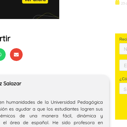
23 
tir
z Salazar
 en humanidades de la Universidad Pedagógica
sión es ayudar a que los estudiantes logren sus
adémicos de una manera fácil, dinámica y
 el área de español. He sido profesora en