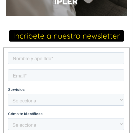
Incribete a nuestro newsletter