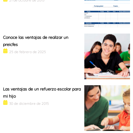
21 de octubre de 2015
Conoce las ventajas de realizar un
preicfes
25 de febrero de 2025
Las ventajas de un refuerzo escolar para
mi hijo
30 de diciembre de 2015