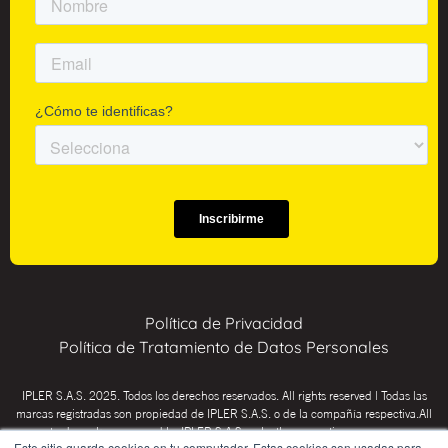
Política de Privacidad
Política de Tratamiento de Datos Personales
IPLER S.A.S. 2025. Todos los derechos reservados. All rights reserved | Todas las
marcas registradas son propiedad de IPLER S.A.S. o de la compañía respectiva.All
trademarks are owned by IPLER S.A.S. or by the respective company.
Este sitio guarda cookies en tu computador. Estas cookies son usadas para