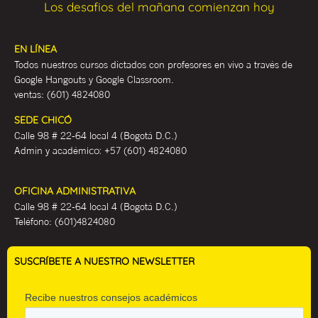
Los desafios del mañana comienzan hoy
EN LÍNEA
Todos nuestros cursos dictados con profesores en vivo a través de
Google Hangouts y Google Classroom.
ventas:
(601) 4824080
SEDE CHICÓ
Calle 98 # 22-64 local 4 (Bogotá D.C.)
Admin y académ
ico:
+57 (601) 4824080
OFICINA ADMINISTRATIVA
Calle 98 # 22-64 local 4 (Bogotá D.C.)
Teléfono:
(601)4824080
SUSCRÍBETE A NUESTRO NEWSLETTER