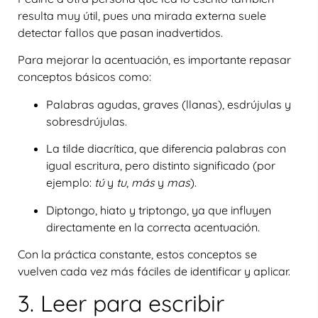
resulta muy útil, pues una mirada externa suele
detectar fallos que pasan inadvertidos.
Para mejorar la acentuación, es importante repasar
conceptos básicos como:
Palabras
agudas, graves (llanas), esdrújulas y
sobresdrújulas
.
La
tilde diacrítica
, que diferencia palabras con
igual escritura, pero distinto significado (por
ejemplo:
tú
y
tu
,
más
y
mas
).
Diptongo, hiato y triptongo
, ya que influyen
directamente en la correcta acentuación.
Con la práctica constante, estos conceptos se
vuelven cada vez más fáciles de identificar y aplicar.
3. Leer para escribir