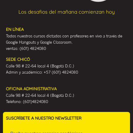
Los desafios del mañana comienzan hoy
EN LÍNEA
Todos nuestros cursos dictados con profesores en vivo a través de
Google Hangouts y Google Classroom.
ventas:
(601) 4824080
SEDE CHICÓ
Calle 98 # 22-64 local 4 (Bogotá D.C.)
Admin y académ
ico:
+57 (601) 4824080
OFICINA ADMINISTRATIVA
Calle 98 # 22-64 local 4 (Bogotá D.C.)
Teléfono:
(601)4824080
SUSCRÍBETE A NUESTRO NEWSLETTER