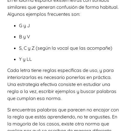
En el idioma español existen letras con sonidos
similares que generan confusión de forma habitual.
Algunos ejemplos frecuentes son:
G y J
B y V
S, C y Z
(según la vocal que las acompañe)
Y y LL
Cada letra tiene reglas específicas de uso, y para
interiorizarlas es necesario ponerlas en práctica.
Una estrategia efectiva consiste en estudiar una
regla a la vez, escribir ejemplos y buscar palabras
que cumplan esa norma.
Si encuentras palabras que parecen no encajar con
la regla que estás aprendiendo, no te angusties. En
la mayoría de los casos, existe otra norma que
explica por qué se escriben de manera diferente.