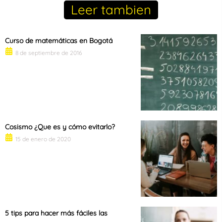
Leer tambien
Curso de matemáticas en Bogotá
8 de septiembre de 2016
Cosismo ¿Que es y cómo evitarlo?
15 de enero de 2020
5 tips para hacer más fáciles las