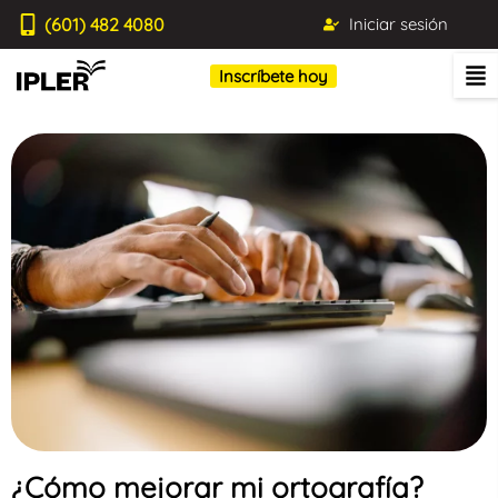
(601) 482 4080
Iniciar sesión
Inscríbete hoy
¿Cómo mejorar mi ortografía?