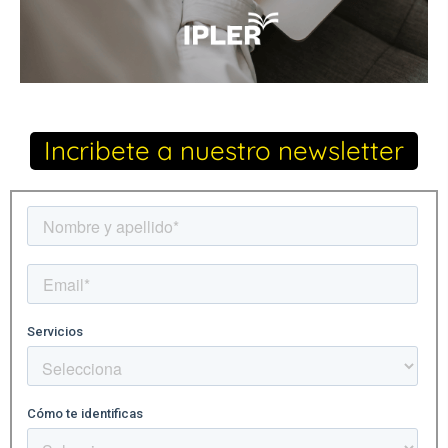
Incribete a nuestro newsletter