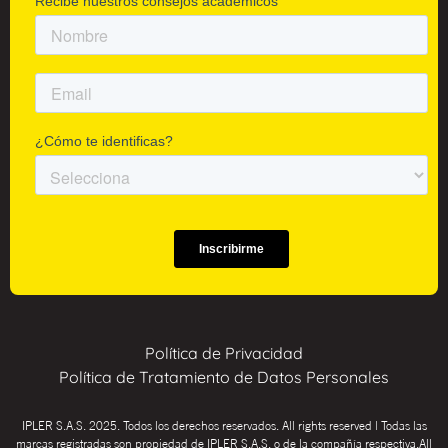
Política de Privacidad
Política de Tratamiento de Datos Personales
IPLER S.A.S. 2025. Todos los derechos reservados. All rights reserved | Todas las
marcas registradas son propiedad de IPLER S.A.S. o de la compañía respectiva.All