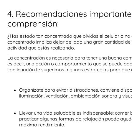
4. Recomendaciones importante
comprensión:
¿Has estado tan concentrado que olvidas el celular o no
concentrado implica dejar de lado una gran cantidad de h
actividad que estás realizando.
La concentración es necesaria para tener una buena com
es decir, una acción o comportamiento que se puede adqui
continuación te sugerimos algunas estrategias para que 
Organízate
para evitar distracciones, conviene disp
iluminación, ventilación, ambientación sonora y vis
Llevar una vida saludable
es indispensable: comer b
practicar algunas formas de relajación puede ayuda
máximo rendimiento.