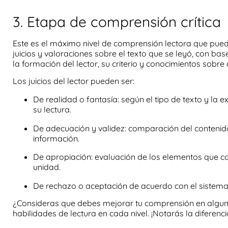
3. Etapa de comprensión crítica
Este es el
máximo nivel de
comprensión lectora
que puede
juicios y valoraciones sobre el texto que se leyó, con bas
la formación del lector, su criterio y conocimientos sobre 
Los juicios del lector pueden ser:
De realidad o fantasía: según el tipo de texto y la e
su lectura.
De adecuación y validez: comparación del contenido 
información.
De apropiación: evaluación de los elementos que c
unidad.
De rechazo o aceptación de acuerdo con el sistema d
¿Consideras que debes mejorar tu comprensión en alguno
habilidades de lectura
en cada nivel. ¡Notarás la diferenci