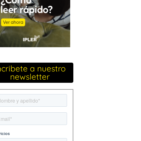
ncribete a nuestro
newsletter