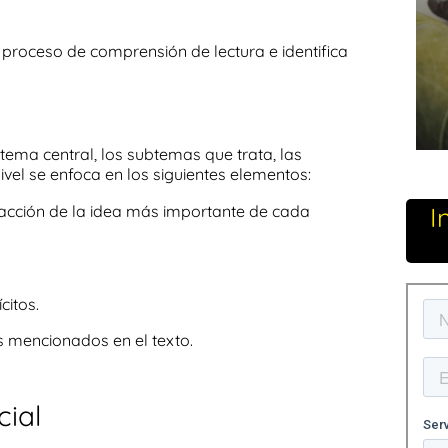
l proceso de comprensión de lectura
e identifica
tema central
, los
subtemas
que trata, las
ivel se enfoca en los siguientes elementos:
I
acción de la idea más importante
de cada
citos.
s mencionados en el texto.
cial