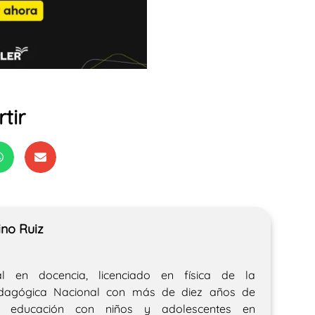
tir
no Ruiz
al en docencia, licenciado en física de la
edagógica Nacional con más de diez años de
en educación con niños y adolescentes en