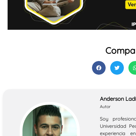
Compar
Anderson Ladi
Autor
Soy profesion
Universidad P
experiencia 