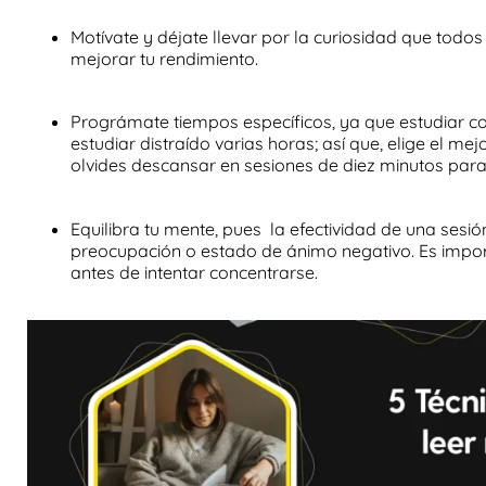
Motívate y déjate llevar por la curiosidad
que todos 
mejorar tu rendimiento.
Prográmate tiempos específicos
, ya que estudiar 
estudiar distraído varias horas; así que, elige el me
olvides descansar en sesiones de diez minutos para
Equilibra tu mente,
pues la efectividad de una sesió
preocupación o estado de ánimo negativo. Es impor
antes de intentar concentrarse.