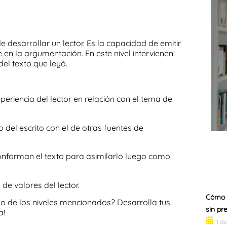
 desarrollar un lector. Es la capacidad de emitir
e en la
argumentación
. En este nivel intervienen:
del texto que leyó.
xperiencia del lector en relación con el tema de
del escrito con el de otras fuentes de
onforman el texto para asimilarlo luego como
e valores del lector.
Cómo m
 de los niveles mencionados? Desarrolla tus
sin pr
a!
1 d