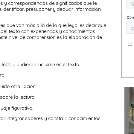
nes y correspondencias de significados que le
identificar, presuponer y deducir información
nes que van más allá de lo que leyó; es decir que
 del texto con experiencias y conocimientos
 este nivel de comprensión es la
elaboración de
ector, pudieron incluirse en el texto.
to.
uido otra ilación.
sobre la lectura.
uaje figurativo.
tor integrar saberes y construir conocimientos;