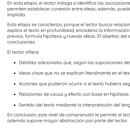
En esta etapa, el lector indaga e identifica las asociacio
permiten establecer conexión entre ideas; además, puede 
implícita.
Esta etapa se caracteriza, porque el lector busca relacio
explica el texto en profundidad, encadena la información
previos,
formula hipótesis
y nuevas ideas. El objetivo del
conclusiones
.
El lector infiere:
Detalles adicionales que, según las suposiciones del l
Ideas clave que no se explican literalmente en el tex
Acciones que pudieron ocurrir si el texto hubiera seg
Relaciones de causa y efecto con base en
hipótesis
Sentido del texto mediante la interpretación del leng
En conclusión, este nivel de comprensión le permite al lec
además supone mayor abstracción por parte del lector.