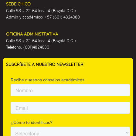
SEDE CHICÓ
Calle 98 # 22-64 local 4 (Bogotá D.C.)
Admin y académ
ico:
+57 (601) 4824080
OFICINA ADMINISTRATIVA
Calle 98 # 22-64 local 4 (Bogotá D.C.)
Teléfono:
(601)4824080
SUSCRÍBETE A NUESTRO NEWSLETTER