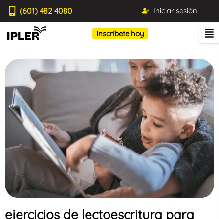
(601) 482 4080
Iniciar sesión
Inscríbete hoy
ejercicios de lectoescritura para