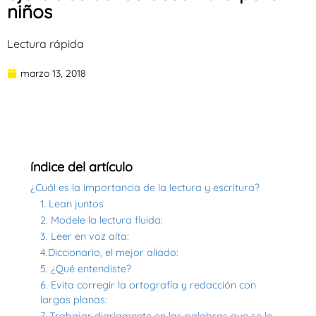
niños
Lectura rápida
marzo 13, 2018
índice del artículo
¿Cuál es la importancia de la lectura y escritura?
1. Lean juntos
2. Modele la lectura fluida:
3. Leer en voz alta:
4.Diccionario, el mejor aliado:
5. ¿Qué entendiste?
6. Evita corregir la ortografía y redacción con
largas planas:
7. Trabajar diariamente en las palabras que se le