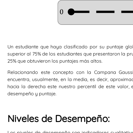
Un estudiante que haya clasificado por su puntaje glob
superior al 75% de los estudiantes que presentaron la pr
25% que obtuvieron los puntajes más altos.
Relacionando este concepto con la Campana Gauss
encuentra, usualmente, en la media, es decir, aproxima
hacia la derecha este nuestro percentil de este valor,
desempeño y puntaje.
Niveles de Desempeño:
Los niveles de desempeño son indicadores cualitat