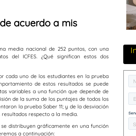
 de acuerdo a mis
I
una media nacional de 252 puntos, con una
tos del ICFES. ¿Qué significan estos dos
por cada uno de los estudiantes en la prueba
comportamiento de estos resultados se puede
stas variables a una función que depende de
isión de la suma de los puntajes de todos los
ntaron la prueba Saber 11; y de la
desviación
 resultados respecto a la media.
s se distribuyen gráficamente en una función
eremos a continuación: