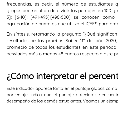
frecuencias, es decir, el número de estudiantes 
grupos que resultan de dividir los puntajes en 100 gr
5]; [6-10]; [491-495];[496-500] se conocen como
agrupación de puntajes que utiliza el ICFES para entr
En síntesis, retomando la pregunta “¿Qué significan
resultados de las pruebas Saber 11° del año 2020
promedio de todos los estudiantes en este período 
desviados más o menos 48 puntos respecto a este p
¿Cómo interpretar el percent
Este indicador aparece tanto en el puntaje global, como 
porcentaje, indica que el puntaje obtenido se encuen
desempeño de los demás estudiantes. Veamos un ejemp