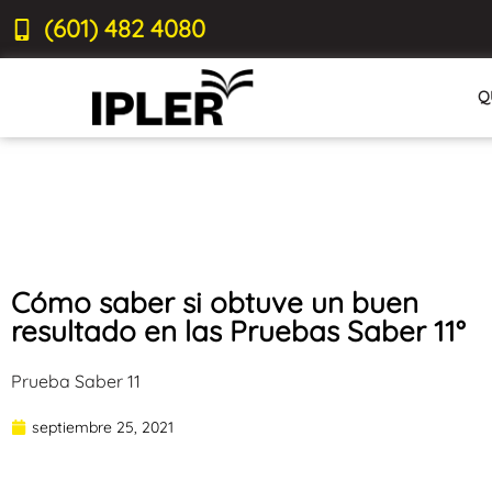
(601) 482 4080
Q
Cómo saber si obtuve un buen
resultado en las Pruebas Saber 11°
Prueba Saber 11
septiembre 25, 2021