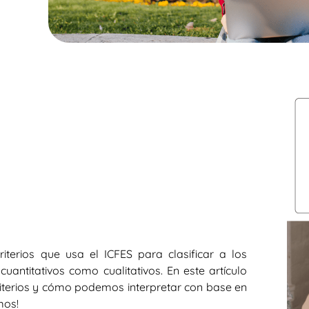
riterios que usa el ICFES para clasificar a los
uantitativos como cualitativos. En este artículo
iterios y cómo podemos interpretar con base en
mos!