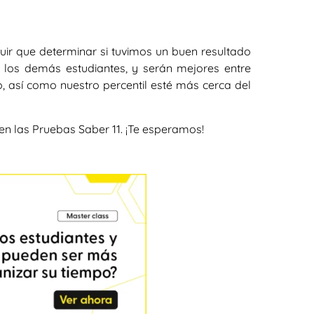
uir que determinar si tuvimos un buen resultado
e los demás estudiantes, y serán mejores entre
, así como nuestro percentil esté más cerca del
n las Pruebas Saber 11. ¡Te esperamos!