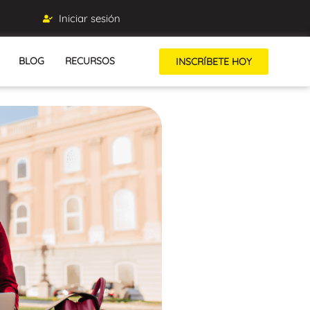
Iniciar sesión
BLOG
RECURSOS
INSCRÍBETE HOY