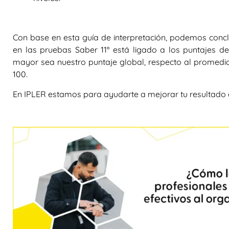
Con base en esta guía de interpretación, podemos concl
en las pruebas Saber 11° está ligado a los puntajes d
mayor sea nuestro puntaje global, respecto al promedio
100.
En IPLER estamos para ayudarte a mejorar tu resultado e