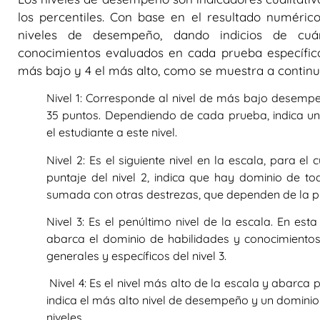
los percentiles. Con base en el resultado numérico
niveles de desempeño, dando indicios de cuán
conocimientos evaluados en cada prueba específica.
más bajo y 4 el más alto, como se muestra a continu
Nivel 1:
Corresponde al nivel de más bajo desempeño.
35 puntos. Dependiendo de cada prueba, indica u
el estudiante a este nivel.
Nivel 2:
Es el siguiente nivel en la escala, para el 
puntaje del nivel 2, indica que hay dominio de tod
sumada con otras destrezas, que dependen de la pr
Nivel 3:
Es el penúltimo nivel de la escala. En est
abarca el dominio de habilidades y conocimientos d
generales y específicos del nivel 3.
Nivel 4:
Es el nivel más alto de la escala y abarca pu
indica el más alto nivel de desempeño y un dominio
niveles.