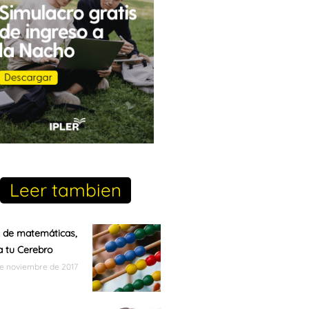
Leer tambien
 de matemáticas,
 tu Cerebro
de noviembre de 2017