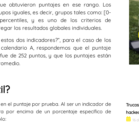
que obtuvieron puntajes en ese rango. Los
upos iguales, es decir, grupos tales como: [0-
percentiles,
y es uno de los criterios de
egar los resultados globales individuales.
 estos dos indicadores?”, para el caso de los
, calendario A, respondemos que el puntaje
fue de 252 puntos, y que los puntajes están
romedio.
il?
en el puntaje por prueba. Al ser un indicador de
Trucos
tra por encima de un porcentaje específico de
hackea
lo:
16 