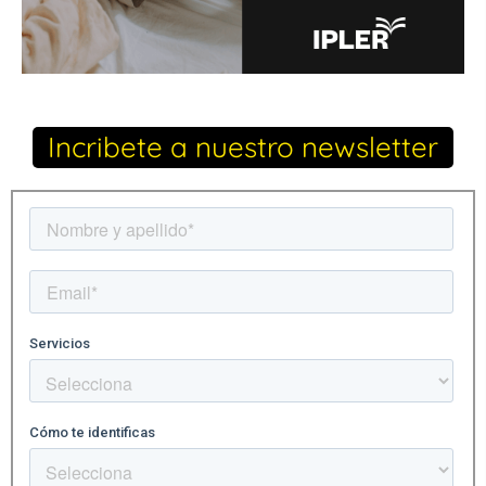
Incribete a nuestro newsletter