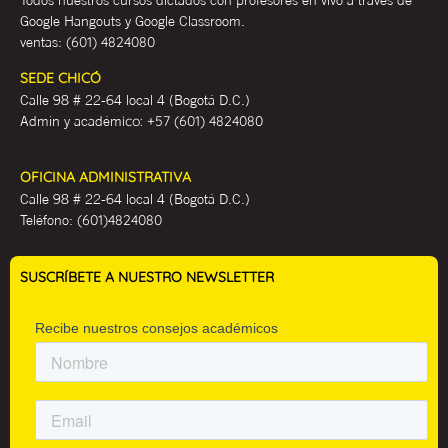
Google Hangouts y Google Classroom.
ventas:
(601) 4824080
SEDE CHICÓ
Calle 98 # 22-64 local 4 (Bogotá D.C.)
Admin y académ
ico:
+57 (601) 4824080
OFICINA ADMINISTRATIVA
Calle 98 # 22-64 local 4 (Bogotá D.C.)
Teléfono:
(601)4824080
SUSCRÍBETE A NUESTRO NEWSLETTER