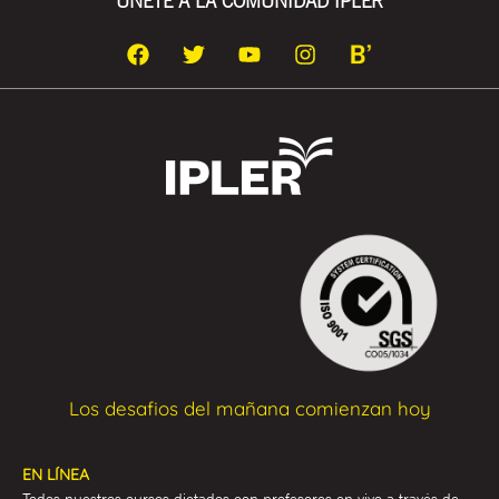
ÚNETE A LA COMUNIDAD IPLER
Los desafios del mañana comienzan hoy
EN LÍNEA
Todos nuestros cursos dictados con profesores en vivo a través de