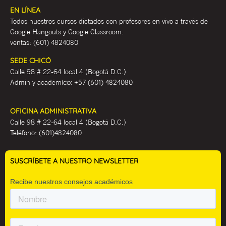
EN LÍNEA
Todos nuestros cursos dictados con profesores en vivo a través de
Google Hangouts y Google Classroom.
ventas:
(601) 4824080
SEDE CHICÓ
Calle 98 # 22-64 local 4 (Bogotá D.C.)
Admin y académ
ico:
+57 (601) 4824080
OFICINA ADMINISTRATIVA
Calle 98 # 22-64 local 4 (Bogotá D.C.)
Teléfono:
(601)4824080
SUSCRÍBETE A NUESTRO NEWSLETTER