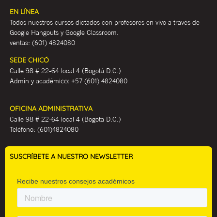
EN LÍNEA
Todos nuestros cursos dictados con profesores en vivo a través de
Google Hangouts y Google Classroom.
ventas:
(601) 4824080
SEDE CHICÓ
Calle 98 # 22-64 local 4 (Bogotá D.C.)
Admin y académ
ico:
+57 (601) 4824080
OFICINA ADMINISTRATIVA
Calle 98 # 22-64 local 4 (Bogotá D.C.)
Teléfono:
(601)4824080
SUSCRÍBETE A NUESTRO NEWSLETTER