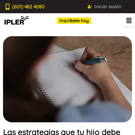
(601) 482 4080
Iniciar sesión
Inscríbete hoy
Las estrategias que tu hijo debe