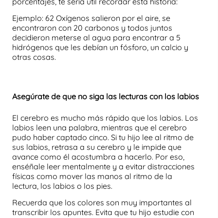
porcentajes, te sería útil recordar esta historia:
Ejemplo: 62 Oxígenos salieron por el aire, se
encontraron con 20 carbonos y todos juntos
decidieron meterse al agua para encontrar a 5
hidrógenos que les debían un fósforo, un calcio y
otras cosas.
Asegúrate de que no siga las lecturas con los labios
El cerebro es mucho más rápido que los labios. Los
labios leen una palabra, mientras que el cerebro
pudo haber captado cinco. Si tu hijo lee al ritmo de
sus labios, retrasa a su cerebro y le impide que
avance como él acostumbra a hacerlo. Por eso,
enséñale leer mentalmente y a
evitar distracciones
físicas como mover las manos al ritmo de la
lectura, los labios o los pies.
Recuerda que los colores son muy importantes al
transcribir los apuntes. Evita que tu hijo estudie con