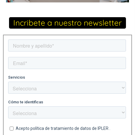
Incribete a nuestro newsletter