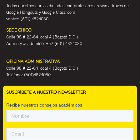
Todos nuestros cursos dictados con profesores en vivo a través de
Google Hangouts y Google Classroom.
ventas:
(601) 4824080
SEDE CHICÓ
Calle 98 # 22-64 local 4 (Bogotá D.C.)
Admin y académ
ico:
+57 (601) 4824080
OFICINA ADMINISTRATIVA
Calle 98 # 22-64 local 4 (Bogotá D.C.)
Teléfono:
(601)4824080
SUSCRÍBETE A NUESTRO NEWSLETTER