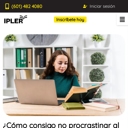
(601) 482 4080
Iniciar sesión
Inscríbete hoy
¿Cómo consigo no procrastinar al