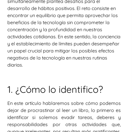
simultáneamente plantea desafíos para el
desarrollo de hábitos positivos. El reto consiste en
encontrar un equilibrio que permita aprovechar los
beneficios de la tecnología sin comprometer la
concentración y la profundidad en nuestras
actividades cotidianas. En este sentido, la conciencia
y el establecimiento de límites pueden desempeñar
un papel crucial para mitigar los posibles efectos
negativos de la tecnología en nuestras rutinas
diarias.
1. ¿Cómo lo identifico?
En este artículo hablaremos sobre cómo podemos
dejar de procrastinar al leer un libro, lo primero es
identificar si solemos evadir tareas, deberes y
responsabilidades por otras actividades que,
aunque irrelevantes, nos resultan más gratificantes.