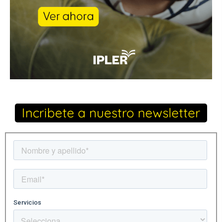
Incribete a nuestro newsletter