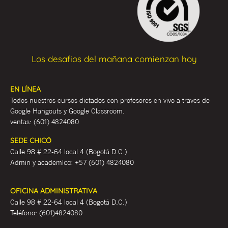
Los desafios del mañana comienzan hoy
EN LÍNEA
Todos nuestros cursos dictados con profesores en vivo a través de
Google Hangouts y Google Classroom.
ventas:
(601) 4824080
SEDE CHICÓ
Calle 98 # 22-64 local 4 (Bogotá D.C.)
Admin y académ
ico:
+57 (601) 4824080
OFICINA ADMINISTRATIVA
Calle 98 # 22-64 local 4 (Bogotá D.C.)
Teléfono:
(601)4824080