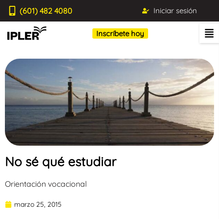
(601) 482 4080
Iniciar sesión
Inscríbete hoy
No sé qué estudiar
Orientación vocacional
marzo 25, 2015