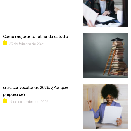
Como mejorar tu rutina de estudio
23 de febrero de 2024
cnsc convocatorias 2026: ¿Por que
prepararse?
19 de diciembre de 2025