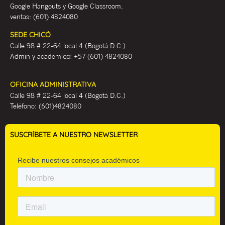
Google Hangouts y Google Classroom.
ventas:
(601) 4824080
SEDE CHICÓ
Calle 98 # 22-64 local 4 (Bogotá D.C.)
Admin y académ
ico:
+57 (601) 4824080
OFICINA ADMINISTRATIVA
Calle 98 # 22-64 local 4 (Bogotá D.C.)
Teléfono:
(601)4824080
SUSCRÍBETE A NUESTRO NEWSLETTER