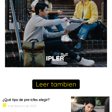
Leer tambien
¿Qué tipo de pre-icfes elegir?
4 de febrero de 2025