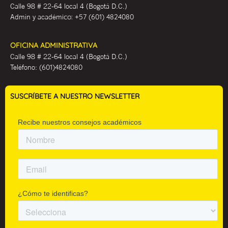
Calle 98 # 22-64 local 4 (Bogotá D.C.)
Admin y académ
ico:
+57 (601) 4824080
OFICINA ADMINISTRATIVA
Calle 98 # 22-64 local 4 (Bogotá D.C.)
Teléfono:
(601)4824080
SUSCRÍBETE A NUESTRO NEWSLETTER