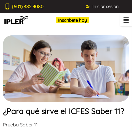
(601) 482 4080
Iniciar sesión
Inscríbete hoy
¿Para qué sirve el ICFES Saber 11?
Prueba Saber 11