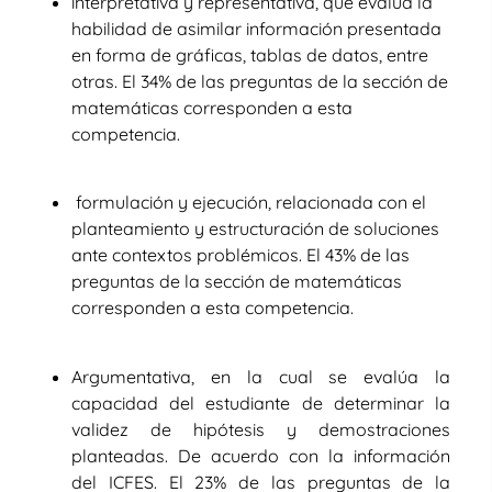
interpretativa y representativa
, que evalúa la
habilidad de asimilar información presentada
en forma de gráficas, tablas de datos, entre
otras. El 34% de las preguntas de la sección de
matemáticas corresponden a esta
competencia.
formulación y ejecución,
relacionada con el
planteamiento y estructuración de soluciones
ante contextos problémicos. El 43% de las
preguntas de la sección de matemáticas
corresponden a esta competencia.
Argumentativa,
en la cual se evalúa la
capacidad del estudiante de determinar la
validez de hipótesis y demostraciones
planteadas. De acuerdo con la información
del ICFES. El 23% de las preguntas de la