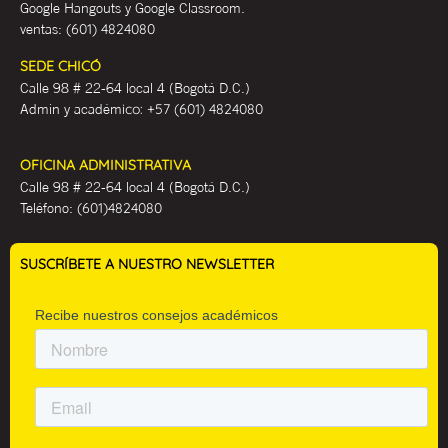
Google Hangouts y Google Classroom.
ventas:
(601) 4824080
SEDE CHICÓ
Calle 98 # 22-64 local 4 (Bogotá D.C.)
Admin y académ
ico:
+57 (601) 4824080
OFICINA ADMINISTRATIVA
Calle 98 # 22-64 local 4 (Bogotá D.C.)
Teléfono:
(601)4824080
SUSCRÍBETE A NUESTRO NEWSLETTER