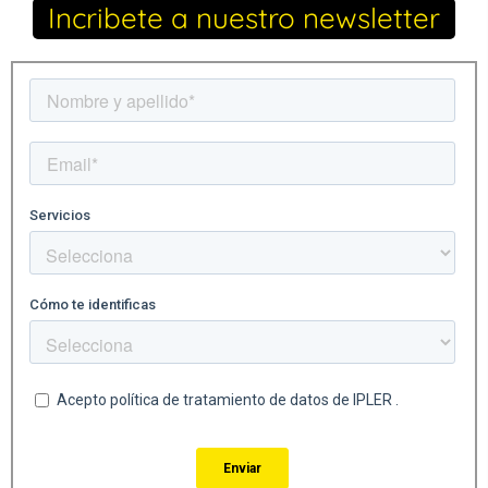
Incribete a nuestro newsletter