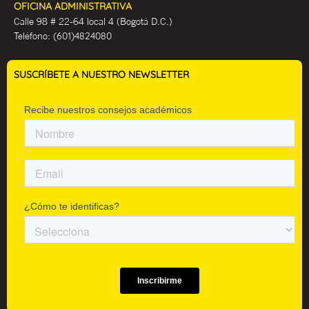
OFICINA ADMINISTRATIVA
Calle 98 # 22-64 local 4 (Bogotá D.C.)
Teléfono:
(601)4824080
SUSCRÍBETE A NUESTRO NEWSLETTER