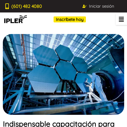
(601) 482 4080
Iniciar sesión
Inscríbete hoy
Indispensable capacitación para