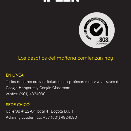
Los desafios del mañana comienzan hoy
EN LÍNEA
Todos nuestros cursos dictados con profesores en vivo a través de
Google Hangouts y Google Classroom.
ventas:
(601) 4824080
SEDE CHICÓ
Calle 98 # 22-64 local 4 (Bogotá D.C.)
Admin y académ
ico:
+57 (601) 4824080