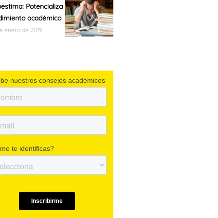
oestima: Potencializa
dimiento académico
de enero de 2019