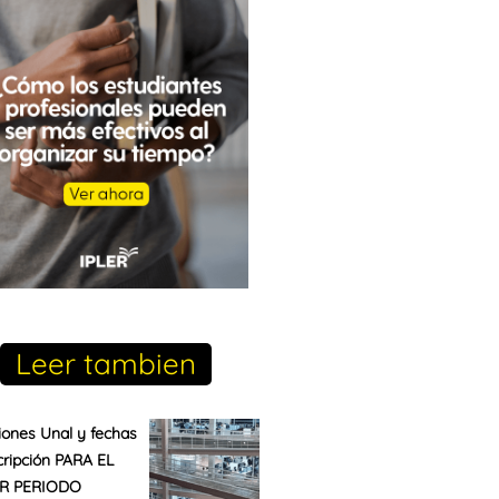
Leer tambien
ones Unal y fechas
cripción PARA EL
R PERIODO