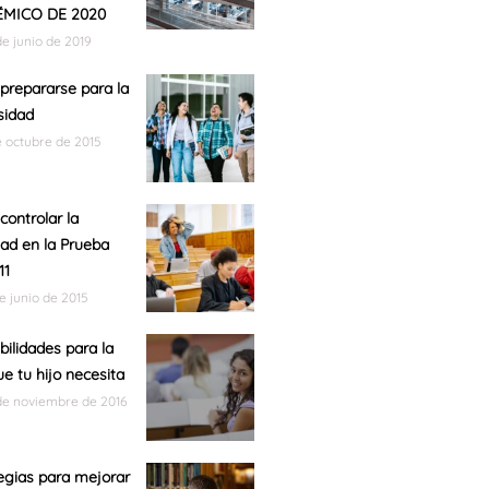
MICO DE 2020
de junio de 2019
repararse para la
sidad
e octubre de 2015
ontrolar la
ad en la Prueba
11
de junio de 2015
bilidades para la
ue tu hijo necesita
de noviembre de 2016
egias para mejorar