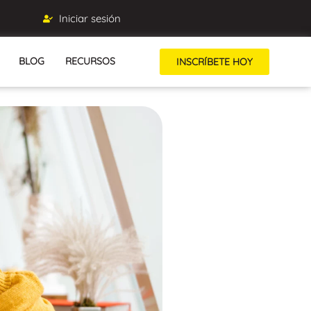
Iniciar sesión
BLOG
RECURSOS
INSCRÍBETE HOY