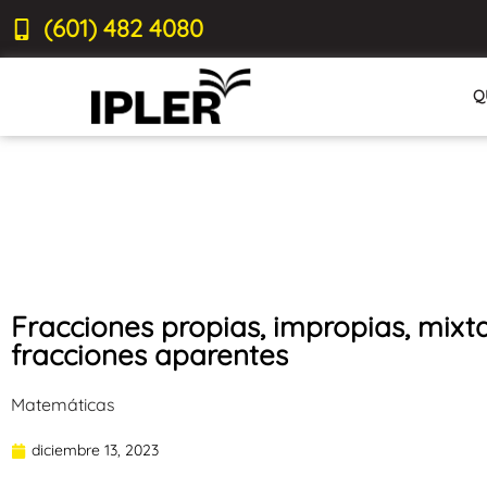
(601) 482 4080
Q
Fracciones propias, impropias, mixt
fracciones aparentes
Matemáticas
diciembre 13, 2023