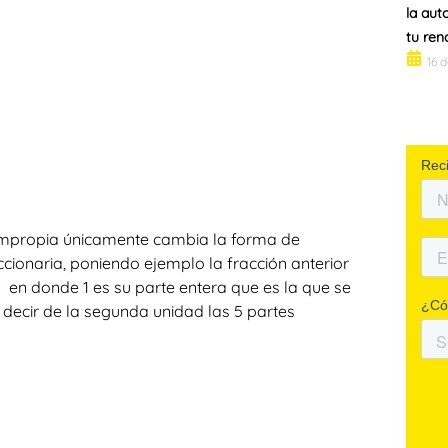
la aut
tu ren
16 
 impropia únicamente cambia la forma de
accionaria, poniendo ejemplo la fracción anterior
en donde 1 es su parte entera que es la que se
es decir de la segunda unidad las 5 partes