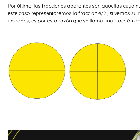
Por último, las
fracciones aparentes
son aquellas cuyo n
este caso representaremos la fracción
4/
2
, si vemos su 
unidades, es por esta razón que se llama una fracción a