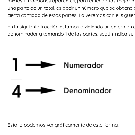
mixtos y fracciones aparentes, para entenderlas mejor
una parte de un total, es decir un número que se obtiene a
cierta cantidad de estas partes. Lo veremos con el siguie
En la siguiente fracción estamos dividiendo un entero en 
denominador y tomando 1 de las partes, según indica su
Esto lo podemos ver gráficamente de esta forma: