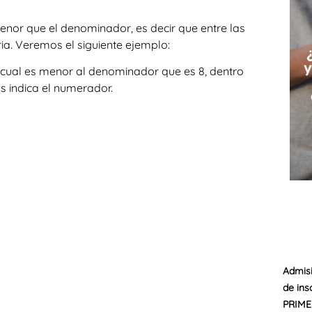
nor que el denominador, es decir que entre las
ia. Veremos el siguiente ejemplo:
l cual es menor al denominador que es 8, dentro
s indica el numerador.
Admisi
de ins
PRIME