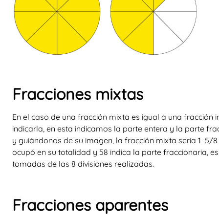
Fracciones mixtas
En el caso de una
fracción mixta
es igual a una fracción
indicarla, en esta indicamos la parte entera y la parte fr
y guiándonos de su imagen, la fracción mixta sería
1
5/
8
ocupó en su totalidad y
5
8
indica la parte fraccionaria, 
tomadas de las 8 divisiones realizadas.
Fracciones aparentes