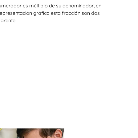
umerador es múltiplo de su denominador, en
representación gráfica esta fracción son dos
parente.