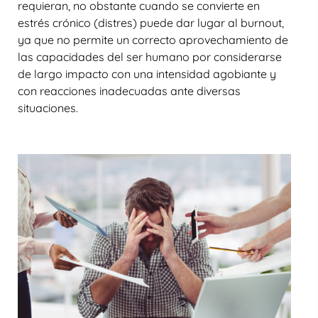
requieran, no obstante cuando se convierte en
estrés crónico (distres) puede dar lugar al burnout,
ya que no permite un correcto aprovechamiento de
las capacidades del ser humano por considerarse
de largo impacto con una intensidad agobiante y
con reacciones inadecuadas ante diversas
situaciones.