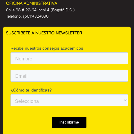
OFICINA ADMINISTRATIVA
Calle 98 # 22-64 local 4 (Bogotá D.C.)
Teléfono:
(601)4824080
SUSCRÍBETE A NUESTRO NEWSLETTER