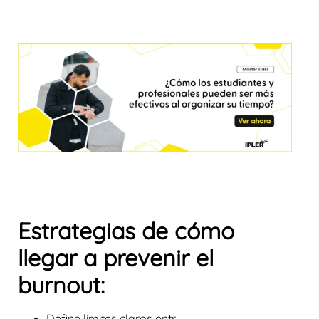
Estrategias de cómo
llegar a prevenir el
burnout:
Define límites claros entr