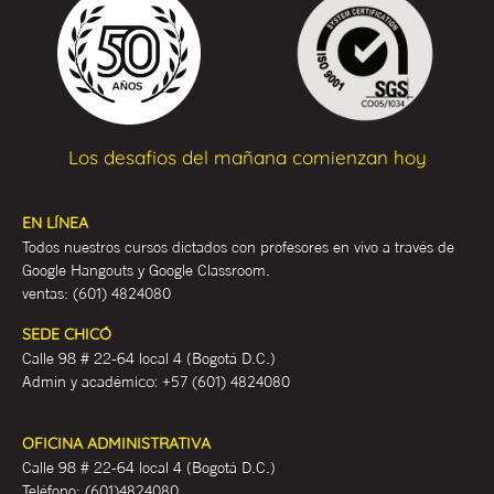
Los desafios del mañana comienzan hoy
EN LÍNEA
Todos nuestros cursos dictados con profesores en vivo a través de
Google Hangouts y Google Classroom.
ventas:
(601) 4824080
SEDE CHICÓ
Calle 98 # 22-64 local 4 (Bogotá D.C.)
Admin y académ
ico:
+57 (601) 4824080
OFICINA ADMINISTRATIVA
Calle 98 # 22-64 local 4 (Bogotá D.C.)
Teléfono:
(601)4824080