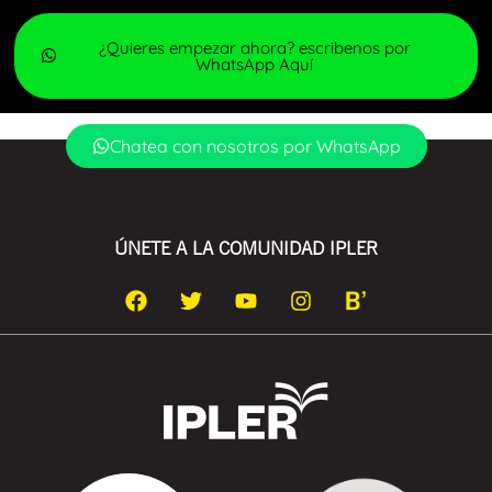
¿Quieres empezar ahora? escribenos por
WhatsApp Aquí
Chatea con nosotros por WhatsApp
ÚNETE A LA COMUNIDAD IPLER