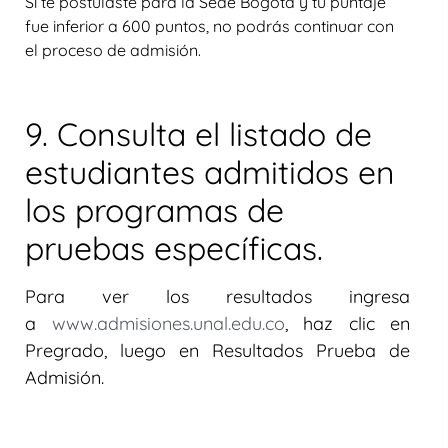
Si te postulaste para la Sede Bogotá y tu puntaje
fue inferior a 600 puntos, no podrás continuar con
el proceso de admisión.
9. Consulta el listado de
estudiantes admitidos en
los programas de
pruebas específicas.
Para ver los resultados ingresa
a
www.admisiones.unal.edu.co
,
haz clic en
Pregrado, luego en Resultados Prueba de
Admisión.