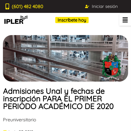
(601) 482 4080
Iniciar sesión
Inscríbete hoy
Admisiones Unal y fechas de
inscripción PARA EL PRIMER
PERIODO ACADÉMICO DE 2020
Preuniversitario