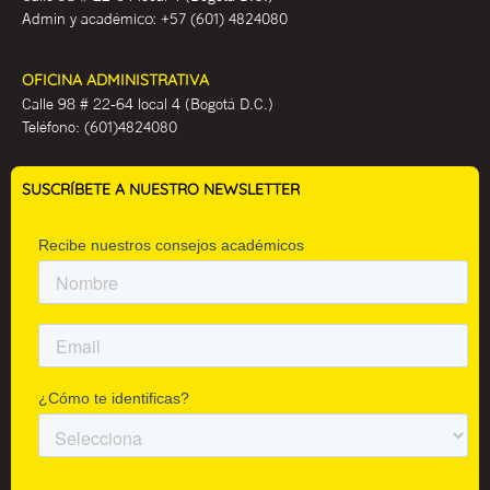
Admin y académ
ico:
+57 (601) 4824080
OFICINA ADMINISTRATIVA
Calle 98 # 22-64 local 4 (Bogotá D.C.)
Teléfono:
(601)4824080
SUSCRÍBETE A NUESTRO NEWSLETTER