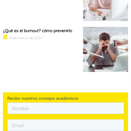
¿Qué es el burnout? cómo prevenirlo
14 de marzo de 2024