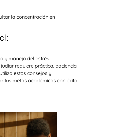
cultar la concentración en
al:
so y manejo del estrés.
udiar requiere práctica, paciencia
tiliza estos consejos y
ar tus metas académicas con éxito.