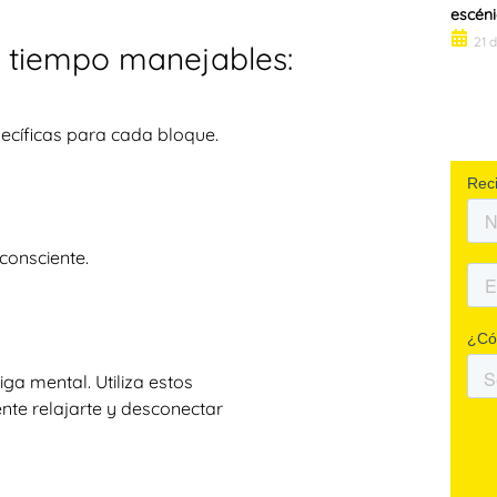
escéni
21 
e tiempo manejables:
ecíficas para cada bloque.
consciente.
iga mental. Utiliza estos
nte relajarte y desconectar