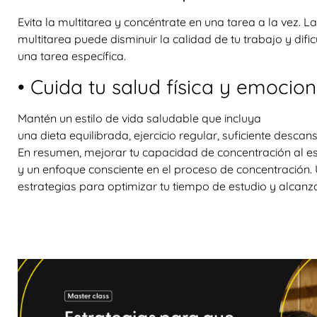
Evita la multitarea y concéntrate en una tarea a la vez. La
multitarea puede disminuir la calidad de tu trabajo y difi
una tarea específica.
• Cuida tu salud física y emocion
Mantén un estilo de vida saludable que incluya
una dieta equilibrada, ejercicio regular, suficiente descan
En resumen, mejorar tu capacidad de concentración al est
y un enfoque consciente en el proceso de concentración. U
estrategias para optimizar tu tiempo de estudio y alcanz