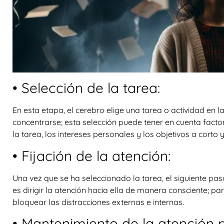
• Selección de la tarea:
En esta etapa, el cerebro elige una tarea o actividad en l
concentrarse; esta selección puede tener en cuenta facto
la tarea, los intereses personales y los objetivos a corto 
• Fijación de la atención:
Una vez que se ha seleccionado la tarea, el siguiente pas
es dirigir la atención hacia ella de manera consciente; pa
bloquear las distracciones externas e internas.
• Mantenimiento de la atención 