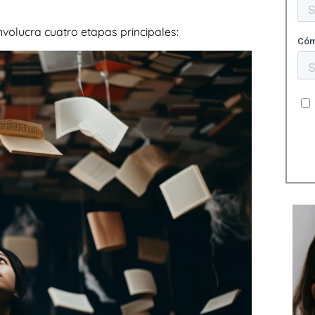
volucra cuatro etapas principales: