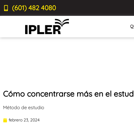
(601) 482 4080
Q
Cómo concentrarse más en el estud
Método de estudio
febrero 23, 2024