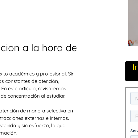
ion a la hora de
I
xito académico y profesional. Sin
s constantes de atención,
En este artículo, revisaremos
de concentración al estudiar.
 atención de manera selectiva en
stracciones externas e internas.
tenida y sin esfuerzo, lo que
rmación.