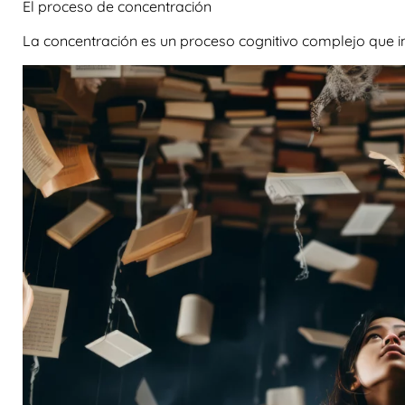
El proceso de concentración
La concentración es un proceso cognitivo complejo que in