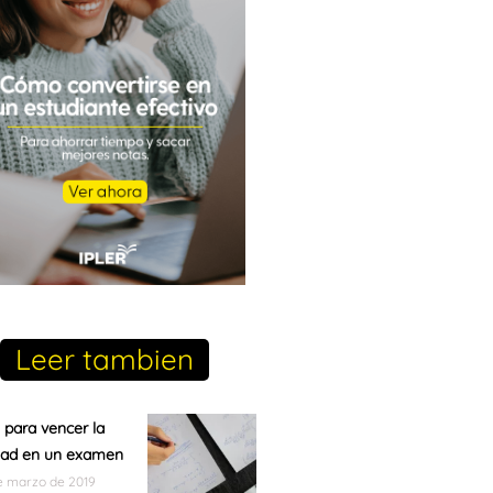
Leer tambien
 para vencer la
dad en un examen
e marzo de 2019