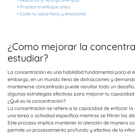
• Descansa y recarga energías:
• Practica el enfoque único:
• Cuida tu salud física y emocional:
¿Como mejorar la concentrac
estudiar?
La concentración es una habilidad fundamental para el é
embargo, en un mundo lleno de distracciones y demanda
mantenerse concentrado puede resultar todo un desafío. 
algunas estrategias efectivas para mejorar tu capacidad 
¿Qué es la concentración?
La concentración se refiere a la capacidad de enfocar la
una tarea o actividad específica mientras se filtran las di
Este proceso implica mantener la atención de manera sos
permite un procesamiento profundo y efectivo de la info