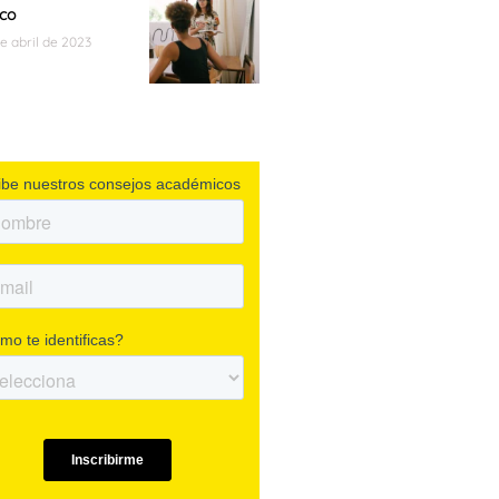
co
de abril de 2023