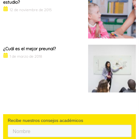
estudio?
12 de noviembre de 2015
¿Cuál es el mejor preunal?
1 de marzo de 2018