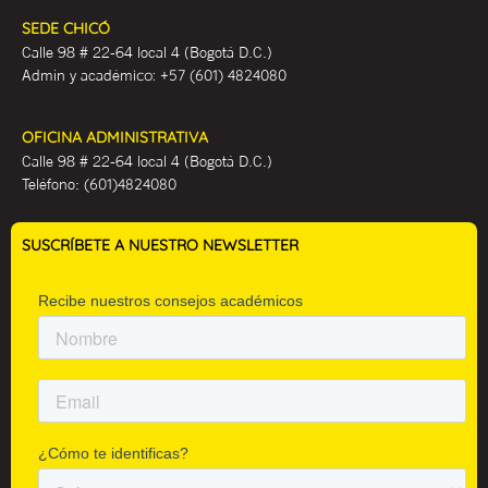
SEDE CHICÓ
Calle 98 # 22-64 local 4 (Bogotá D.C.)
Admin y académ
ico:
+57 (601) 4824080
OFICINA ADMINISTRATIVA
Calle 98 # 22-64 local 4 (Bogotá D.C.)
Teléfono:
(601)4824080
SUSCRÍBETE A NUESTRO NEWSLETTER