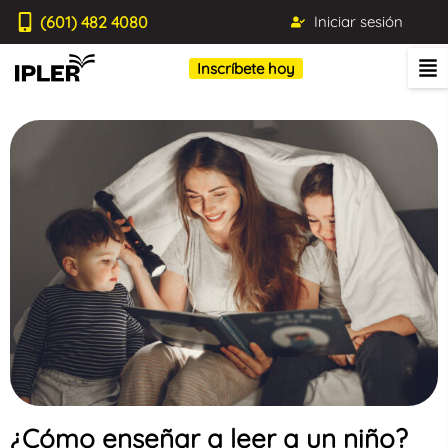
(601) 482 4080
Iniciar sesión
Inscríbete hoy
¿Cómo enseñar a leer a un niño?