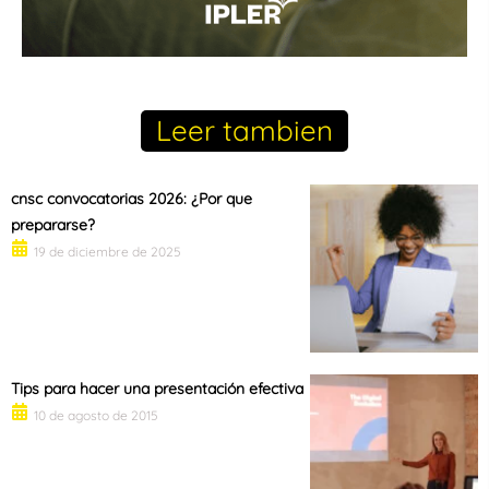
Leer tambien
cnsc convocatorias 2026: ¿Por que
prepararse?
19 de diciembre de 2025
Tips para hacer una presentación efectiva
10 de agosto de 2015