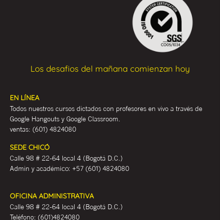
Los desafios del mañana comienzan hoy
EN LÍNEA
Todos nuestros cursos dictados con profesores en vivo a través de
Google Hangouts y Google Classroom.
ventas:
(601) 4824080
SEDE CHICÓ
Calle 98 # 22-64 local 4 (Bogotá D.C.)
Admin y académ
ico:
+57 (601) 4824080
OFICINA ADMINISTRATIVA
Calle 98 # 22-64 local 4 (Bogotá D.C.)
Teléfono:
(601)4824080