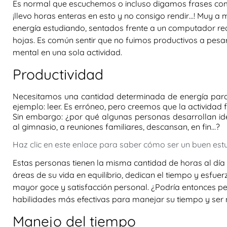
Es normal que escuchemos o incluso digamos frases como
¡llevo horas enteras en esto y no consigo rendir…! Muy 
energía estudiando, sentados frente a un computador re
hojas. Es común sentir que no fuimos productivos a pesa
mental en una sola actividad.
Productividad
Necesitamos una cantidad determinada de energía para c
ejemplo: leer. Es erróneo, pero creemos que la actividad
Sin embargo: ¿por qué algunas personas desarrollan ide
al gimnasio, a reuniones familiares, descansan, en fin…?
Haz clic en este enlace para saber cómo ser un buen estu
Estas personas tienen la misma cantidad de horas al día 
áreas de su vida en equilibrio, dedican el tiempo y esfu
mayor goce y satisfacción personal. ¿Podría entonces p
habilidades más efectivas para manejar su tiempo y ser
Manejo del tiempo