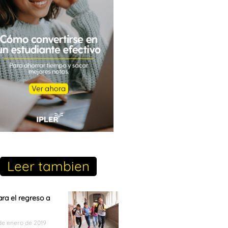
Leer tambien
ara el regreso a
de enero de 2019