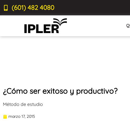
(601) 482 4080
Q
¿Cómo ser exitoso y productivo?
Método de estudio
marzo 17, 2015