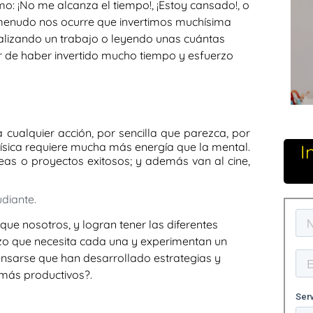
: ¡No me alcanza el tiempo!, ¡Estoy cansado!, o
a menudo nos ocurre que invertimos muchísima
alizando un trabajo o leyendo unas cuántas
r de haber invertido mucho tiempo y esfuerzo
ualquier acción, por sencilla que parezca, por
 física requiere mucha más energía que la mental.
I
as o proyectos exitosos; y además van al cine,
diante.
que nosotros, y logran tener las diferentes
erzo que necesita cada una y experimentan un
ensarse que han desarrollado estrategias y
 más productivos?.