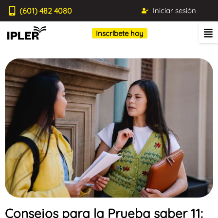
(601) 482 4080
Iniciar sesión
Inscríbete hoy
Consejos para la Prueba saber 11: