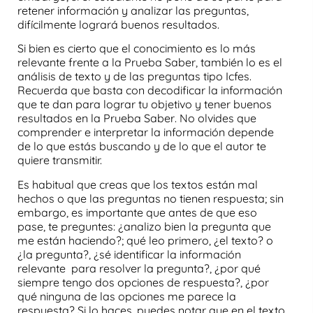
retener información y
analizar las preguntas
,
difícilmente logrará
buenos resultados.
Si bien es cierto que el conocimiento es lo más
relevante frente a la
Prueba Saber
, también lo es el
análisis
de texto
y de las
preguntas tipo Icfes
.
Recuerda que basta con decodificar la información
que te dan para lograr tu objetivo y
tener buenos
resultados en la Prueba Saber
. No olvides que
comprender e interpretar la información depende
de lo que estás buscando y de lo que el autor te
quiere transmitir.
Es habitual que creas que los textos están mal
hechos o que las
preguntas
no tienen respuesta; sin
embargo, es importante que antes de que eso
pase, te preguntes: ¿analizo bien la pregunta que
me están haciendo?; qué leo primero, ¿el texto? o
¿la pregunta?, ¿sé identificar la información
relevante para resolver la pregunta?, ¿por qué
siempre tengo dos opciones de respuesta?, ¿por
qué ninguna de las opciones me parece la
respuesta? Si lo haces, puedes notar que en el texto