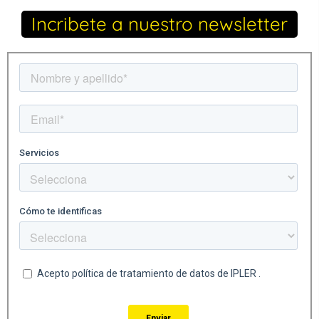
Incribete a nuestro newsletter