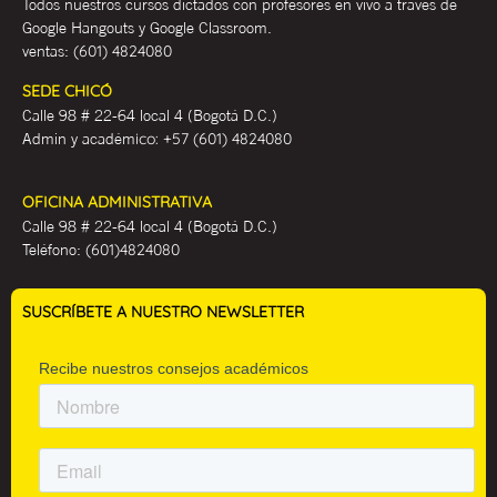
Todos nuestros cursos dictados con profesores en vivo a través de
Google Hangouts y Google Classroom.
ventas:
(601) 4824080
SEDE CHICÓ
Calle 98 # 22-64 local 4 (Bogotá D.C.)
Admin y académ
ico:
+57 (601) 4824080
OFICINA ADMINISTRATIVA
Calle 98 # 22-64 local 4 (Bogotá D.C.)
Teléfono:
(601)4824080
SUSCRÍBETE A NUESTRO NEWSLETTER