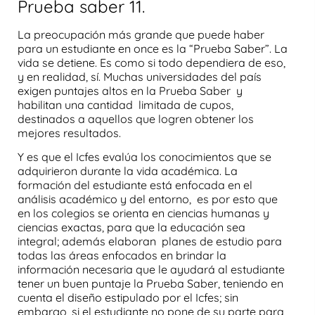
Prueba saber 11.
La preocupación más grande que puede haber
para un estudiante en once es la “
Prueba Saber
”. La
vida se detiene. Es como si todo dependiera de eso,
y en realidad, sí. Muchas universidades del país
exigen
puntajes altos
en la
Prueba Saber
y
habilitan una cantidad limitada de cupos,
destinados a aquellos que logren obtener los
mejores resultados.
Y es que el
Icfes
evalúa los conocimientos que se
adquirieron durante la vida académica. La
formación del estudiante está enfocada en el
análisis
académico y del entorno, es por esto que
en los colegios se orienta en ciencias humanas y
ciencias exactas, para que la educación sea
integral; además elaboran planes de estudio para
todas las áreas enfocados en brindar la
información necesaria que le ayudará al estudiante
tener un buen puntaje la
Prueba Saber,
teniendo en
cuenta el diseño estipulado por el
Icfes
;
s
in
embargo, si el estudiante no pone de su parte para