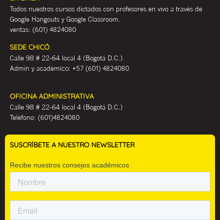
Todos nuestros cursos dictados con profesores en vivo a través de
Google Hangouts y Google Classroom.
ventas:
(601) 4824080
SEDE CHICÓ
Calle 98 # 22-64 local 4 (Bogotá D.C.)
Admin y académ
ico:
+57 (601) 4824080
OFICINA ADMINISTRATIVA
Calle 98 # 22-64 local 4 (Bogotá D.C.)
Teléfono:
(601)4824080
SUSCRÍBETE A NUESTRO NEWSLETTER