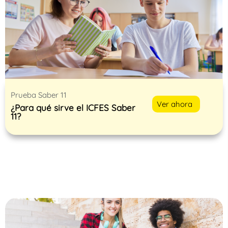
Prueba Saber 11
Ver ahora
¿Para qué sirve el ICFES Saber
11?