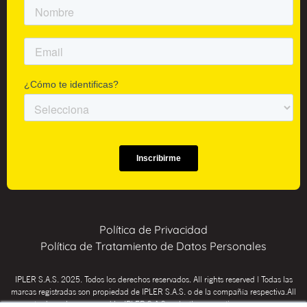
Política de Privacidad
Política de Tratamiento de Datos Personales
IPLER S.A.S. 2025. Todos los derechos reservados. All rights reserved | Todas las
marcas registradas son propiedad de IPLER S.A.S. o de la compañía respectiva.All
trademarks are owned by IPLER S.A.S. or by the respective company.