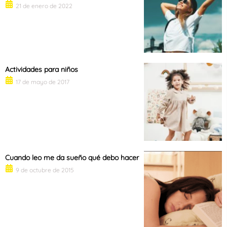
21 de enero de 2022
Actividades para niños
17 de mayo de 2017
Cuando leo me da sueño qué debo hacer
9 de octubre de 2015