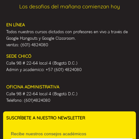
Los desafios del mañana comienzan hoy
EN LÍNEA
Todos nuestros cursos dictados con profesores en vivo a través de
Google Hangouts y Google Classroom.
ventas:
(601) 4824080
SEDE CHICÓ
Calle 98 # 22-64 local 4 (Bogotá D.C.)
Admin y académ
ico:
+57 (601) 4824080
OFICINA ADMINISTRATIVA
Calle 98 # 22-64 local 4 (Bogotá D.C.)
Teléfono:
(601)4824080
SUSCRÍBETE A NUESTRO NEWSLETTER