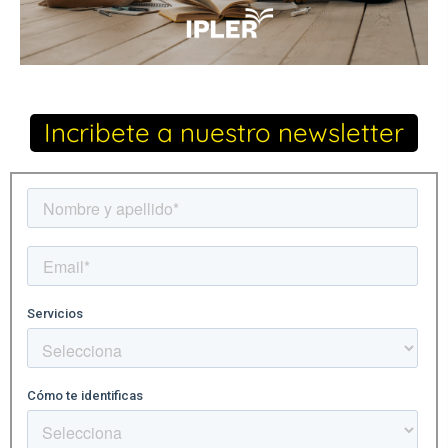
Incribete a nuestro newsletter