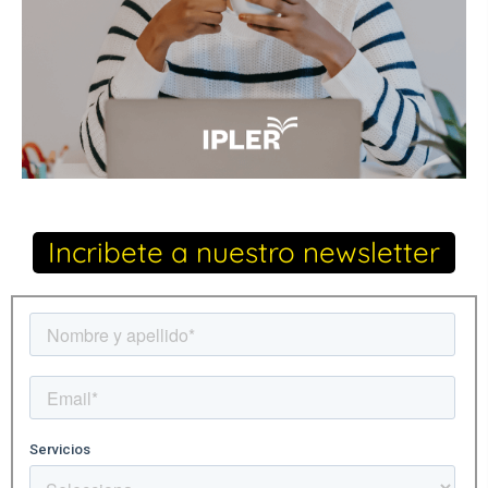
Incribete a nuestro newsletter