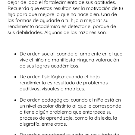
dejar de lado el fortalecimiento de sus aptitudes.
Recuerda que estas resultan ser la motivación de tu
hijo para que mejore lo que no hace bien. Una de
las formas de ayudarle a tu hijo a mejorar su
rendimiento académico es detectar el porqué de
sus debilidades. Algunas de las razones son:
De orden social
: cuando el ambiente en el que
vive el niño no manifiesta ninguna valoración
de sus logros académicos.
De orden fisiológico
: cuando el bajo
rendimiento es resultado de problemas
auditivos, visuales o motrices.
De orden pedagógico
: cuando el niño está en
un nivel escolar distinto al que le corresponde
o tiene algún problema que entorpece su
proceso de aprendizaje, como la dislexia, la
disgrafía, entre otras.
De orden emocional
cuando es resultado de