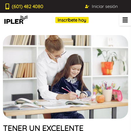
(601) 482 4080
Iniciar sesión
Inscríbete hoy
TENER UN EXCELENTE