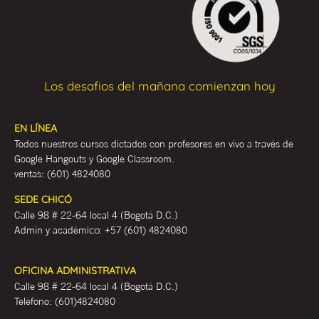
Los desafios del mañana comienzan hoy
EN LÍNEA
Todos nuestros cursos dictados con profesores en vivo a través de
Google Hangouts y Google Classroom.
ventas:
(601) 4824080
SEDE CHICÓ
Calle 98 # 22-64 local 4 (Bogotá D.C.)
Admin y académ
ico:
+57 (601) 4824080
OFICINA ADMINISTRATIVA
Calle 98 # 22-64 local 4 (Bogotá D.C.)
Teléfono:
(601)4824080