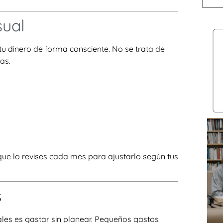
sual
u dinero de forma consciente. No se trata de
as.
que lo revises cada mes para ajustarlo según tus
s
les es gastar sin planear. Pequeños gastos