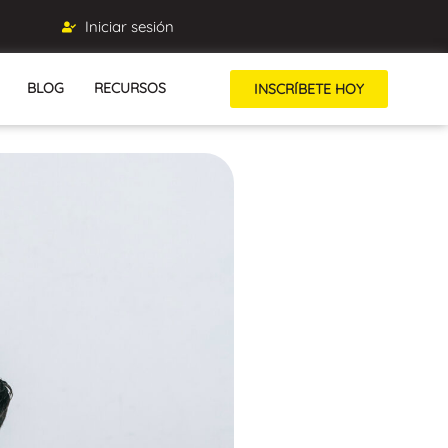
Iniciar sesión
BLOG
RECURSOS
INSCRÍBETE HOY