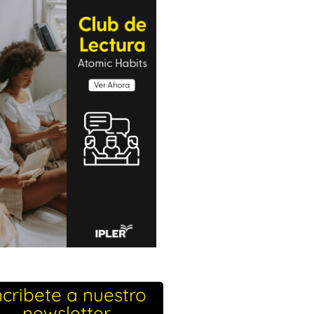
ncribete a nuestro
newsletter