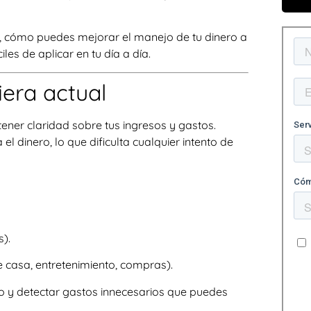
la, cómo puedes mejorar el manejo de tu dinero a
les de aplicar en tu día a día.
iera actual
ener claridad sobre tus ingresos y gastos.
 dinero, lo que dificulta cualquier intento de
s).
e casa, entretenimiento, compras).
mo y detectar gastos innecesarios que puedes