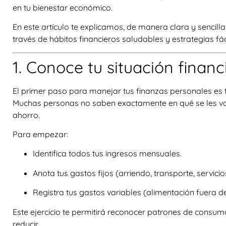
en tu bienestar económico.
En este artículo te explicamos, de manera clara y sencil
través de hábitos financieros saludables y estrategias fáci
1. Conoce tu situación financ
El primer paso para manejar tus finanzas personales es t
Muchas personas no saben exactamente en qué se les va el
ahorro.
Para empezar:
Identifica todos tus ingresos mensuales.
Anota tus gastos fijos (arriendo, transporte, servicio
Registra tus gastos variables (alimentación fuera d
Este ejercicio te permitirá reconocer patrones de consu
reducir.