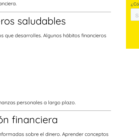
anciera.
eros saludables
s que desarrolles. Algunos hábitos financieros
inanzas personales a largo plazo.
ón financiera
informadas sobre el dinero. Aprender conceptos