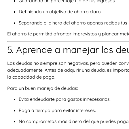
Guardando un porcentaje fijo de tus ingresos.
Definiendo un objetivo de ahorro claro.
Separando el dinero del ahorro apenas recibas tus 
El ahorro te permitirá afrontar imprevistos y planear met
5. Aprende a manejar las de
Las deudas no siempre son negativas, pero pueden conve
adecuadamente. Antes de adquirir una deuda, es important
la capacidad de pago.
Para un buen manejo de deudas:
Evita endeudarte para gastos innecesarios.
Paga a tiempo para evitar intereses.
No comprometas más dinero del que puedes pagar