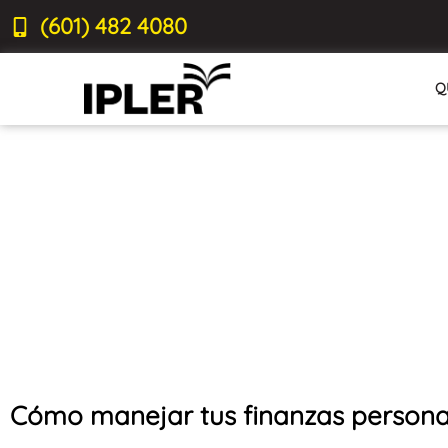
(601) 482 4080
Q
Cómo manejar tus finanzas persona