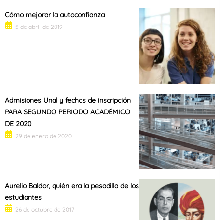
Cómo mejorar la autoconfianza
5 de abril de 2019
Admisiones Unal y fechas de inscripción
PARA SEGUNDO PERIODO ACADÉMICO
DE 2020
29 de enero de 2020
Aurelio Baldor, quién era la pesadilla de los
estudiantes
26 de octubre de 2017