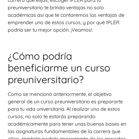
carrera que elijas, escoger IPLER para tu
preuniversitario te brinda ventajas no solo
académicas asi que te contaremos las ventajas de
emprender uno de estos cursos, y por qué IPLER
podría ser tu mejor opción. ¡Veamos!.
¿Cómo podría
beneficiarme un curso
preuniversitario?
Como se mencionó anteriormente, el objetivo
general de un curso preuniversitario es prepararte
para tu vida universitaria. Al realizar uno de estos
cursos, no solo te estarás preparando
académicamente para tener unas buenas bases en
las asignaturas fundamentales de la carrera que
elijas, también podrás impregnarte de los aspectos