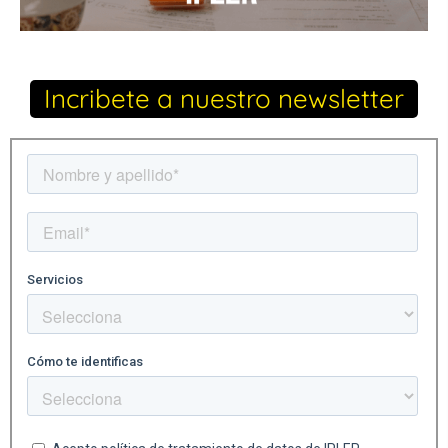
Incribete a nuestro newsletter