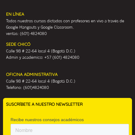
EN LÍNEA
Todos nuestros cursos dictados con profesores en vivo a través de
Google Hangouts y Google Classroom.
ventas:
(601) 4824080
SEDE CHICÓ
Calle 98 # 22-64 local 4 (Bogotá D.C.)
Admin y académ
ico:
+57 (601) 4824080
OFICINA ADMINISTRATIVA
Calle 98 # 22-64 local 4 (Bogotá D.C.)
Teléfono:
(601)4824080
SUSCRÍBETE A NUESTRO NEWSLETTER