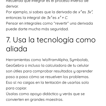
Recuerda que integrar es el proceso inverso de
derivar.
Por ejemplo, si sabes que la derivada de
x³
es
3x²
,
entonces la integral de
3x²
es
x³ + C
.
Pensar en integrales como “revertir” una derivada
puede darte mucha más seguridad.
7. Usa la tecnología como
aliada
Herramientas como
WolframAlpha, Symbolab,
GeoGebra o incluso la calculadora de tu celular
son útiles para comprobar resultados y aprender
paso a paso cómo se resuelven los problemas.
Eso sí: no caigas en la tentación de usarlas solo
para copiar.
Úsalas como apoyo didáctico y verás que se
convierten en grandes maestras.