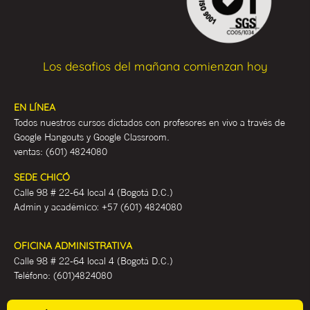
Los desafios del mañana comienzan hoy
EN LÍNEA
Todos nuestros cursos dictados con profesores en vivo a través de
Google Hangouts y Google Classroom.
ventas:
(601) 4824080
SEDE CHICÓ
Calle 98 # 22-64 local 4 (Bogotá D.C.)
Admin y académ
ico:
+57 (601) 4824080
OFICINA ADMINISTRATIVA
Calle 98 # 22-64 local 4 (Bogotá D.C.)
Teléfono:
(601)4824080