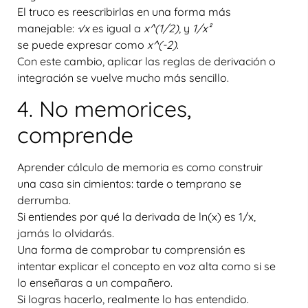
El truco es reescribirlas en una forma más
manejable:
√x
es igual a
x^(1/2)
, y
1/x²
se puede expresar como
x^(-2)
.
Con este cambio, aplicar las reglas de derivación o
integración se vuelve mucho más sencillo.
4. No memorices,
comprende
Aprender cálculo de memoria es como construir
una casa sin cimientos: tarde o temprano se
derrumba.
Si entiendes
por qué la derivada de ln(x) es 1/x
,
jamás lo olvidarás.
Una forma de comprobar tu comprensión es
intentar explicar el concepto en voz alta como si se
lo enseñaras a un compañero.
Si logras hacerlo, realmente lo has entendido.