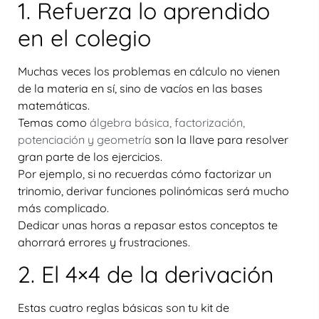
1. Refuerza lo aprendido
en el colegio
Muchas veces los problemas en cálculo no vienen
de la materia en sí, sino de vacíos en las bases
matemáticas.
Temas como
álgebra básica, factorización,
potenciación y geometría
son la llave para resolver
gran parte de los ejercicios.
Por ejemplo, si no recuerdas cómo factorizar un
trinomio, derivar funciones polinómicas será mucho
más complicado.
Dedicar unas horas a repasar estos conceptos te
ahorrará errores y frustraciones.
2. El 4×4 de la derivación
Estas cuatro reglas básicas son tu kit de