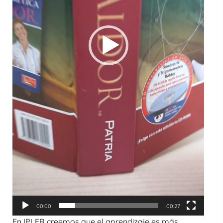
00:00
00:27
En
IPLER
creemos que el aprendizaje es más