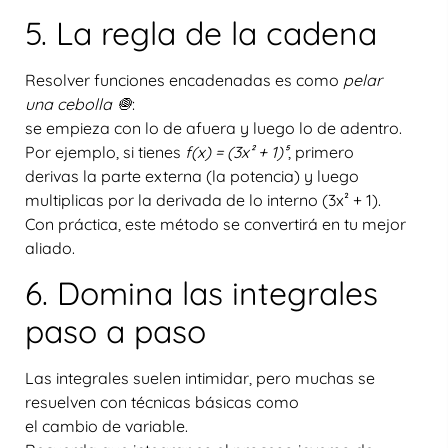
5. La regla de la cadena
Resolver funciones encadenadas es como
pelar
una cebolla 🧅
:
se empieza con lo de afuera y luego lo de adentro.
Por ejemplo, si tienes
f(x) = (3x² + 1)⁵
, primero
derivas la parte externa (la potencia) y luego
multiplicas por la derivada de lo interno (3x² + 1).
Con práctica, este método se convertirá en tu mejor
aliado.
6. Domina las integrales
paso a paso
Las integrales suelen intimidar, pero muchas se
resuelven con técnicas básicas como
el
cambio de variable
.