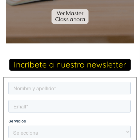
Incribete a nuestro newsletter