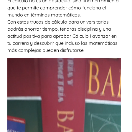
El cálculo no es un obstáculo, sino una herramienta
que te permite comprender cómo funciona el
mundo en términos matemáticos.
Con estos
trucos de cálculo para universitarios
podrás ahorrar tiempo, tendrás disciplina y una
actitud positiva para aprobar Cálculo I avanzar en
tu carrera y descubrir que incluso las matemáticas
más complejas pueden disfrutarse.
Reproductor
de
vídeo