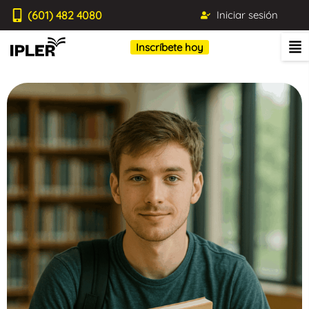
(601) 482 4080
Iniciar sesión
Inscríbete hoy