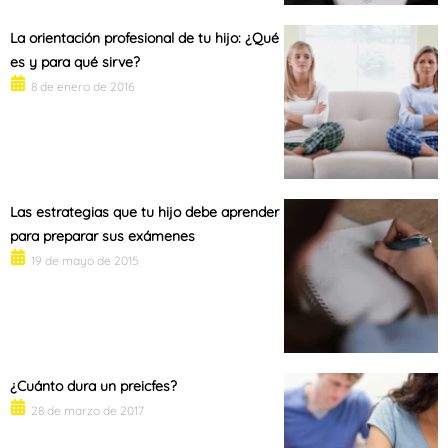
La orientación profesional de tu hijo: ¿Qué
es y para qué sirve?
8 de enero de 2016
Las estrategias que tu hijo debe aprender
para preparar sus exámenes
19 de mayo de 2015
¿Cuánto dura un preicfes?
28 de marzo de 2017