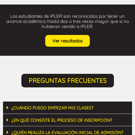
Los estudiantes de IPLER son reconocidos por tener un
avance académico hasta dos o tres veces mayor que si no
hubieran venido a IPLER.
Ver resultados
PREGUNTAS FRECUENTES
¿CUÁNDO PUEDO EMPEZAR MIS CLASES?
¿EN QUÉ CONSISTE EL PROCESO DE INSCRIPCIÓN?
¿QUIÉN REALIZA LA EVALUACIÓN INICIAL DE ADMISIÓN?