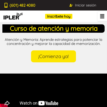
(601) 482 4080
Iniciar sesión
Inscríbete hoy
Curso de atención y memoria
Atención y Memoria: Aprende estrategias para potenciar la
concentración y mejorar la capacidad de memorización.
¡Comienza ya!