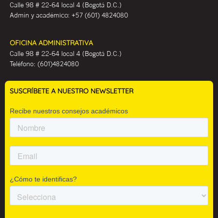
Calle 98 # 22-64 local 4 (Bogotá D.C.)
Admin y académ
ico:
+57 (601) 4824080
OFICINA ADMINISTRATIVA
Calle 98 # 22-64 local 4 (Bogotá D.C.)
Teléfono:
(601)4824080
SUSCRÍBETE A NUESTRO NEWSLETTER