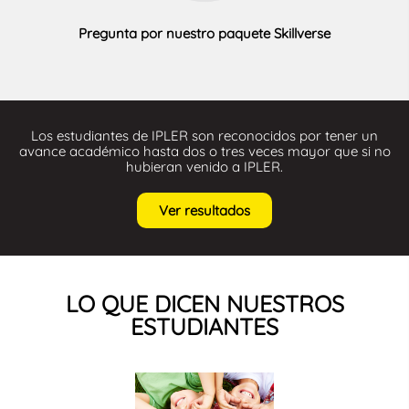
Pregunta por nuestro paquete Skillverse
Los estudiantes de IPLER son reconocidos por tener un
avance académico hasta dos o tres veces mayor que si no
hubieran venido a IPLER.
Ver resultados
LO QUE DICEN NUESTROS
ESTUDIANTES