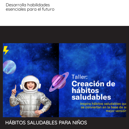
Desarrolla habilidades
esenciales para el futuro
HÁBITOS SALUDABLES PARA NIÑOS