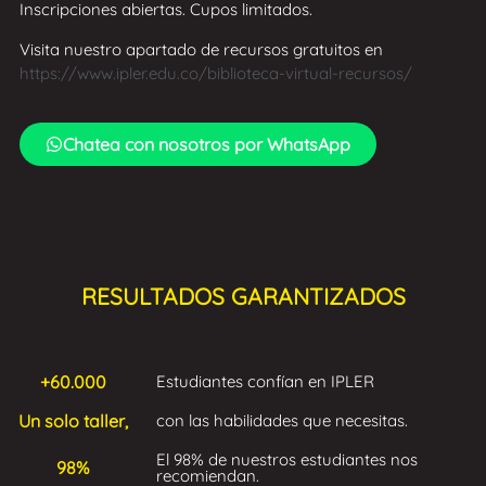
Inscripciones abiertas. Cupos limitados.
Visita nuestro apartado de recursos gratuitos en
https://www.ipler.edu.co/biblioteca-virtual-recursos/
Chatea con nosotros por WhatsApp
RESULTADOS GARANTIZADOS
+60.000
Estudiantes confían en IPLER
Un solo taller,
con las habilidades que necesitas.
El 98% de nuestros estudiantes nos
98%
recomiendan.