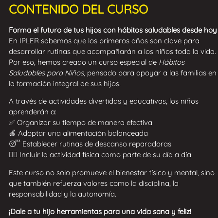
CONTENIDO DEL CURSO
Forma el futuro de tus hijos con hábitos saludables desde hoy
En IPLER sabemos que los primeros años son clave para
desarrollar rutinas que acompañarán a los niños toda la vida.
Por eso, hemos creado un curso especial de
Hábitos
Saludables para Niños
, pensado para apoyar a las familias en
la formación integral de sus hijos.
A través de actividades divertidas y educativas, los niños
aprenderán a:
✅ Organizar su tiempo de manera efectiva
🍎 Adoptar una alimentación balanceada
😴 Establecer rutinas de descanso reparadoras
🏃‍♂️ Incluir la actividad física como parte de su día a día
Este curso no solo promueve el bienestar físico y mental, sino
que también refuerza valores como la disciplina, la
responsabilidad y la autonomía.
¡Dale a tu hijo herramientas para una vida sana y feliz!