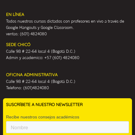
EN LÍNEA
Todos nuestros cursos dictados con profesores en vivo a través de
Google Hangouts y Google Classroom.
ventas:
(601) 4824080
SEDE CHICÓ
Calle 98 # 22-64 local 4 (Bogotá D.C.)
Admin y académ
ico:
+57 (601) 4824080
OFICINA ADMINISTRATIVA
Calle 98 # 22-64 local 4 (Bogotá D.C.)
Teléfono:
(601)4824080
SUSCRÍBETE A NUESTRO NEWSLETTER