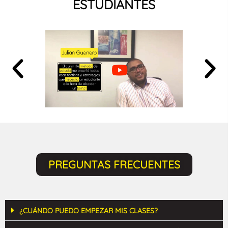
ESTUDIANTES
PREGUNTAS FRECUENTES
¿CUÁNDO PUEDO EMPEZAR MIS CLASES?