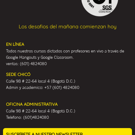
Los desafios del mañana comienzan hoy
EN LÍNEA
Todos nuestros cursos dictados con profesores en vivo a través de
Google Hangouts y Google Classroom.
ventas:
(601) 4824080
SEDE CHICÓ
Calle 98 # 22-64 local 4 (Bogotá D.C.)
Admin y académ
ico:
+57 (601) 4824080
OFICINA ADMINISTRATIVA
Calle 98 # 22-64 local 4 (Bogotá D.C.)
Teléfono:
(601)4824080
SUSCRÍBETE A NUESTRO NEWSLETTER