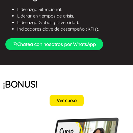
Liderazgo Situacional.
Liderar en tiempos de crisis.
Liderazgo Global y Diversidad.
Indicadores clave de desempeño (KPIs).
Chatea con nosotros por WhatsApp
¡BONUS!
Ver curso