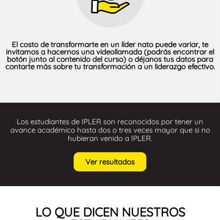
El costo de transformarte en un líder nato puede variar, te
invitamos a hacernos una videollamada (podrás encontrar el
botón junto al contenido del curso) o déjanos tus datos para
contarte más sobre tu transformación a un liderazgo efectivo.
Los estudiantes de IPLER son reconocidos por tener un
avance académico hasta dos o tres veces mayor que si no
hubieran venido a IPLER.
Ver resultados
LO QUE DICEN NUESTROS