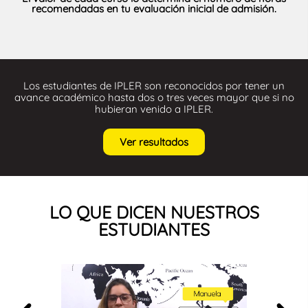
recomendadas en tu evaluación inicial de admisión.
Los estudiantes de IPLER son reconocidos por tener un
avance académico hasta dos o tres veces mayor que si no
hubieran venido a IPLER.
Ver resultados
LO QUE DICEN NUESTROS
ESTUDIANTES