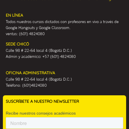
EN LÍNEA
Todos nuestros cursos dictados con profesores en vivo a través de
Google Hangouts y Google Classroom.
ventas:
(601) 4824080
SEDE CHICÓ
Calle 98 # 22-64 local 4 (Bogotá D.C.)
Admin y académ
ico:
+57 (601) 4824080
OFICINA ADMINISTRATIVA
Calle 98 # 22-64 local 4 (Bogotá D.C.)
Teléfono:
(601)4824080
SUSCRÍBETE A NUESTRO NEWSLETTER