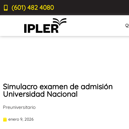
(601) 482 4080
Q
Simulacro examen de admisión
Universidad Nacional
Preuniversitario
enero 9, 2026