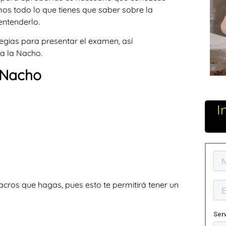
mos todo lo que tienes que saber sobre la
entenderlo.
tegias para presentar el examen, así
 a la Nacho.
 Nacho
I
acros que hagas, pues esto te permitirá tener un