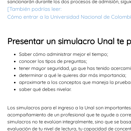
sancionarán durante los dos procesos de admisión, siguie
[
T
ambién podrías leer:
Cómo entrar a la Universidad Nacional de Colomb
Presentar un simulacro Unal te 
Saber cómo administrar mejor el tiempo;
conocer los tipos de preguntas;
tener mayor seguridad, ya que has tenido acercami
determinar a qué le quieres dar más importancia;
aproximarte a los conceptos que maneja la prueba 
saber qué debes nivelar.
Los simulacros para el ingreso a la Unal son importantes, 
acompañamiento de un profesional que te ayude a correg
simulacros no te evalúan integralmente, sino que se basa
evaluación de tu nivel de lectura, tu capacidad de concen