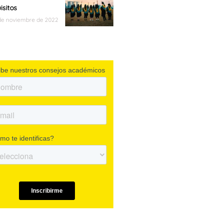
isitos
de noviembre de 2022