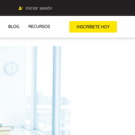
Iniciar sesión
BLOG
RECURSOS
INSCRÍBETE HOY