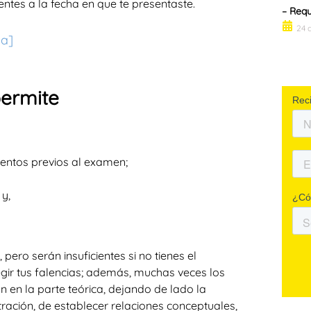
ntes a la fecha en que te presentaste.
– Requ
24 
ia
]
permite
entos previos al examen;
y,
pero serán insuficientes si no tienes el
ir tus falencias; además, muchas veces los
n en la parte teórica, dejando de lado la
tración, de establecer relaciones conceptuales,