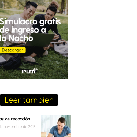
Leer tambien
as de redacción
de noviembre de 2018