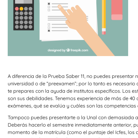
A diferencia de la Prueba Saber 11, no puedes presentar 
universidad o de “preexamen”; por lo tanto es necesario
te prepares con la ayuda de institutos específicos. Los es
son sus debilidades. Tenemos experiencia de más de 40 
exámenes, qué se evalúa y cuáles son las competencias q
Tampoco puedes presentarte a la Unal con demasiada ante
Deberás hacerlo el semestre inmediatamente anterior, pue
momento de la matrícula (como el puntaje del Icfes, los c