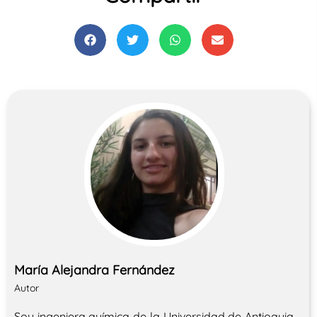
María Alejandra Fernández
Autor
Soy ingeniera química de la Universidad de Antioquia