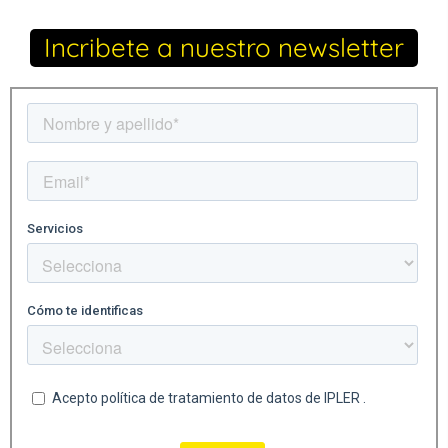
Incribete a nuestro newsletter