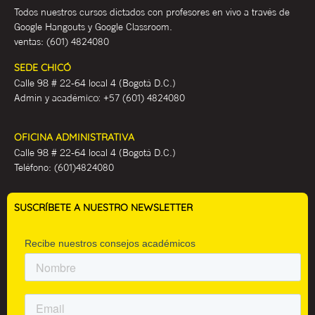
Todos nuestros cursos dictados con profesores en vivo a través de
Google Hangouts y Google Classroom.
ventas:
(601) 4824080
SEDE CHICÓ
Calle 98 # 22-64 local 4 (Bogotá D.C.)
Admin y académ
ico:
+57 (601) 4824080
OFICINA ADMINISTRATIVA
Calle 98 # 22-64 local 4 (Bogotá D.C.)
Teléfono:
(601)4824080
SUSCRÍBETE A NUESTRO NEWSLETTER