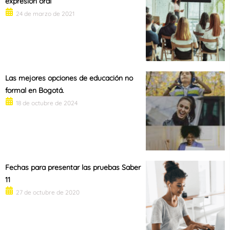
expresión oral
24 de marzo de 2021
Las mejores opciones de educación no
formal en Bogotá.
18 de octubre de 2024
Fechas para presentar las pruebas Saber
11
27 de octubre de 2020