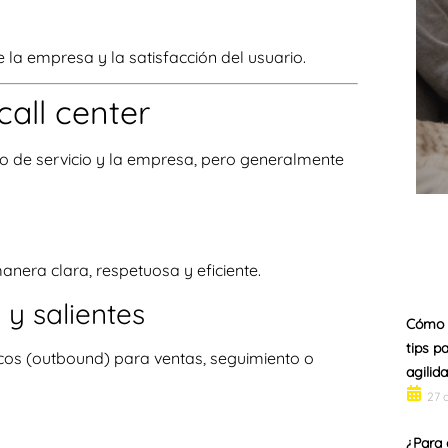
e la empresa y la satisfacción del usuario.
call center
ipo de servicio y la empresa, pero generalmente
anera clara, respetuosa y eficiente.
 y salientes
Cómo 
tips p
icos (outbound) para ventas, seguimiento o
agilid
27 
¿Para 