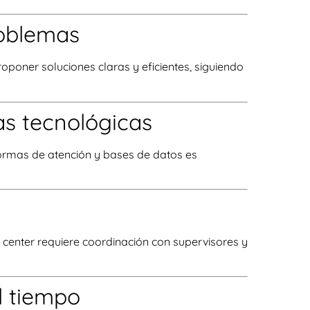
roblemas
poner soluciones claras y eficientes, siguiendo
as tecnológicas
ormas de atención y bases de datos es
l center requiere coordinación con supervisores y
l tiempo