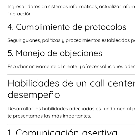
Ingresar datos en sistemas informáticos, actualizar info
interacción.
4. Cumplimiento de protocolos
Seguir guiones, políticas y procedimientos establecidos 
5. Manejo de objeciones
Escuchar activamente al cliente y ofrecer soluciones ad
Habilidades de un call cente
desempeño
Desarrollar las habilidades adecuadas es fundamental para
te presentamos las más importantes.
1. Comunicación asertiva