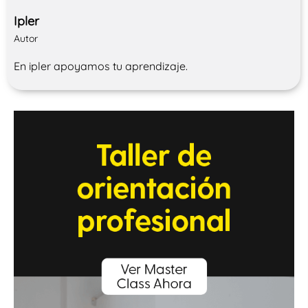
Ipler
Autor
En ipler apoyamos tu aprendizaje.