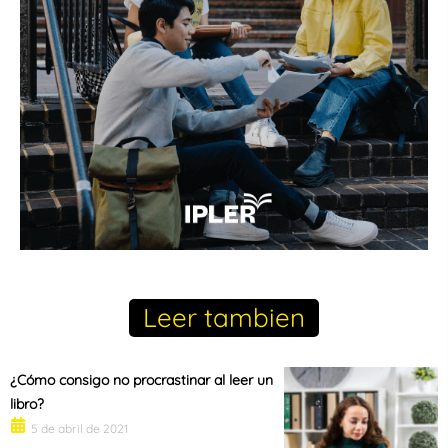
Leer tambien
¿Cómo consigo no procrastinar al leer un
libro?
5 de abril de 2021