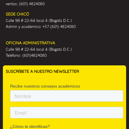
ventas:
(601) 4824080
SEDE CHICÓ
Calle 98 # 22-64 local 4 (Bogotá D.C.)
Admin y académ
ico:
+57 (601) 4824080
OFICINA ADMINISTRATIVA
Calle 98 # 22-64 local 4 (Bogotá D.C.)
Teléfono:
(601)4824080
SUSCRÍBETE A NUESTRO NEWSLETTER