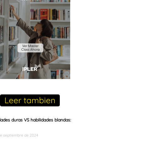
Leer tambien
dades duras VS habilidades blandas:
de septiembre de 2024