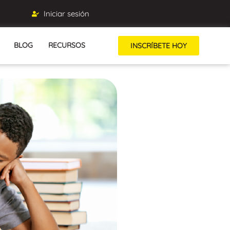
Iniciar sesión
BLOG
RECURSOS
INSCRÍBETE HOY