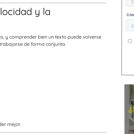
locidad y la
es, y comprender bien un texto puede volverse
 trabajarse de forma conjunta.
der mejor.