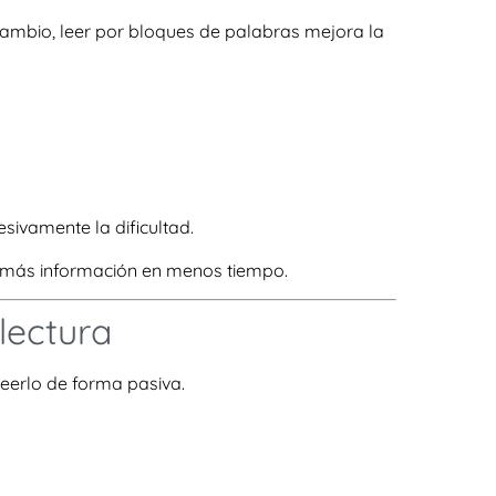
 cambio, leer por bloques de palabras mejora la
ivamente la dificultad.
r más información en menos tiempo.
lectura
 leerlo de forma pasiva.