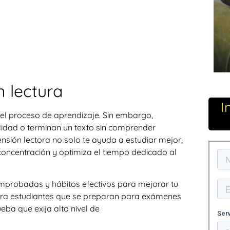
 lectura
I
 el proceso de aprendizaje. Sin embargo,
ilidad o terminan un texto sin comprender
nsión lectora no solo te ayuda a estudiar mejor,
concentración y optimiza el tiempo dedicado al
omprobadas y hábitos efectivos
para mejorar tu
para estudiantes que se preparan para exámenes
eba que exija alto nivel de