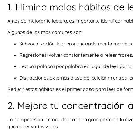
1. Elimina malos hábitos de l
Antes de mejorar tu lectura, es importante identificar háb
Algunos de los más comunes son:
Subvocalización
: leer pronunciando mentalmente c
Regresiones
: volver constantemente a releer frases.
Lectura palabra por palabra
en lugar de leer por b
Distracciones externas o uso del celular mientras le
Reducir estos hábitos es el primer paso para leer de for
2. Mejora tu concentración a
La comprensión lectora depende en gran parte de tu nivel 
que releer varias veces.