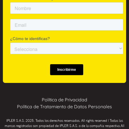
Política de Privacidad
Política de Tratamiento de Datos Personales
IPLER S.A.S. 2025. Todos los derechos reservados. All rights reserved | Todas las
marcas registradas son propiedad de IPLER S.A.S. o de la compañía respectiva.All