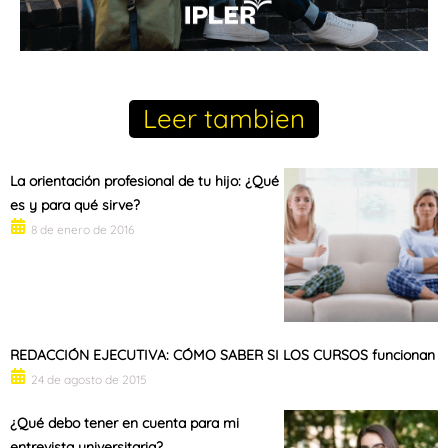
Leer tambien
La orientación profesional de tu hijo: ¿Qué
es y para qué sirve?
8 de enero de 2016
REDACCIÓN EJECUTIVA: CÓMO SABER SI LOS CURSOS funcionan
24 de agosto de 2015
¿Qué debo tener en cuenta para mi
entrevista universitaria?