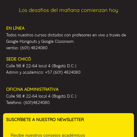
Los desafios del mañana comienzan hoy
EN LÍNEA
Todos nuestros cursos dictados con profesores en vivo a través de
Google Hangouts y Google Classroom.
ventas:
(601) 4824080
SEDE CHICÓ
Calle 98 # 22-64 local 4 (Bogotá D.C.)
Admin y académ
ico:
+57 (601) 4824080
OFICINA ADMINISTRATIVA
Calle 98 # 22-64 local 4 (Bogotá D.C.)
Teléfono:
(601)4824080
SUSCRÍBETE A NUESTRO NEWSLETTER