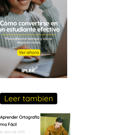
Leer tambien
Aprender Ortografía
ma Fácil
de abril de 2015