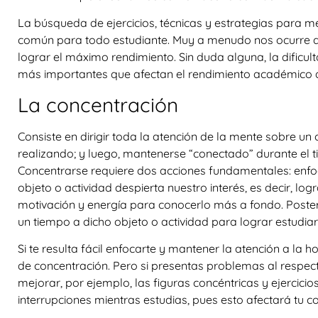
La búsqueda de ejercicios, técnicas y estrategias para 
común para todo estudiante. Muy a menudo nos ocurre q
lograr el máximo rendimiento. Sin duda alguna, la dificul
más importantes que afectan el rendimiento académico d
La concentración
Consiste en dirigir toda la atención de la mente sobre un 
realizando; y luego, mantenerse “conectado” durante el 
Concentrarse requiere dos acciones fundamentales: enfoca
objeto o actividad despierta nuestro interés, es decir, l
motivación y energía para conocerlo más a fondo. Post
un tiempo a dicho objeto o actividad para lograr estudiar
Si te resulta fácil enfocarte y mantener la atención a la 
de concentración. Pero si presentas problemas al respect
mejorar, por ejemplo, las figuras concéntricas y ejercicio
interrupciones mientras estudias, pues esto afectará tu c