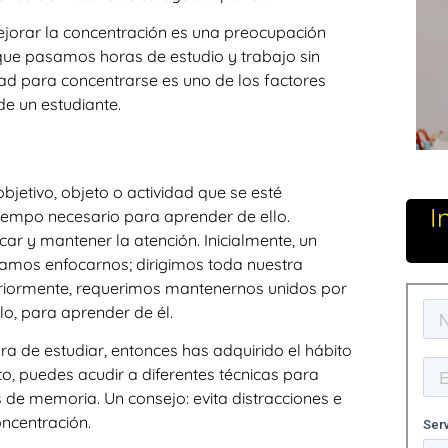
mejorar la concentración es una preocupación
ue pasamos horas de estudio y trabajo sin
tad para concentrarse es uno de los factores
e un estudiante.
objetivo, objeto o actividad que se esté
I
tiempo necesario para aprender de ello.
r y mantener la atención. Inicialmente, un
ogramos enfocarnos; dirigimos toda nuestra
eriormente, requerimos mantenernos unidos por
lo, para aprender de él.
hora de estudiar, entonces has adquirido el hábito
o, puedes acudir a diferentes técnicas para
s de memoria. Un consejo: evita distracciones e
oncentración.