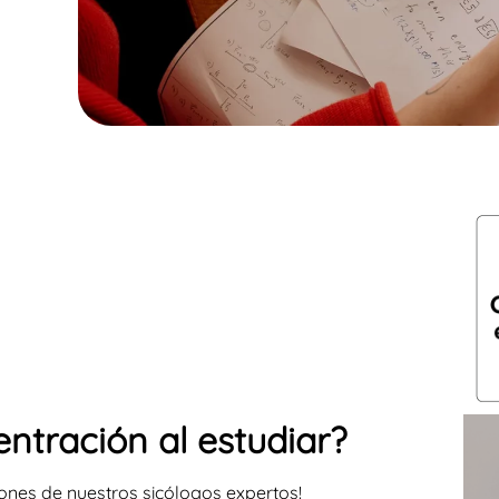
ntración al estudiar?
ones de nuestros sicólogos expertos!