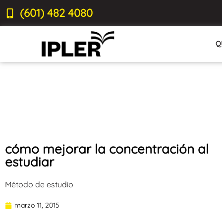
(601) 482 4080
Q
cómo mejorar la concentración al
estudiar
Método de estudio
marzo 11, 2015