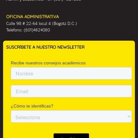
OFICINA ADMINISTRATIVA
Calle 98 # 22-64 local 4 (Bogotá D.C.)
Teléfono:
(601)4824080
SUSCRÍBETE A NUESTRO NEWSLETTER