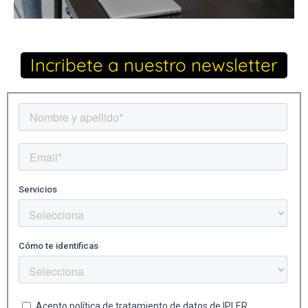
Incribete a nuestro newsletter