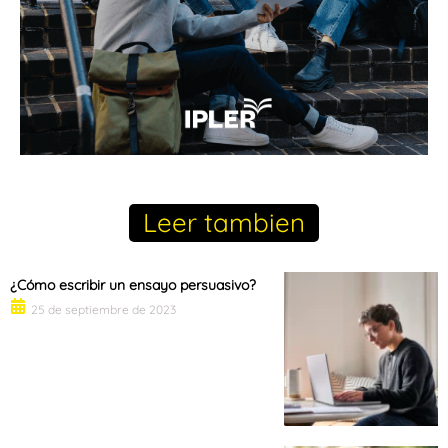
Leer tambien
¿Cómo escribir un ensayo persuasivo?
25 de septiembre de 2023