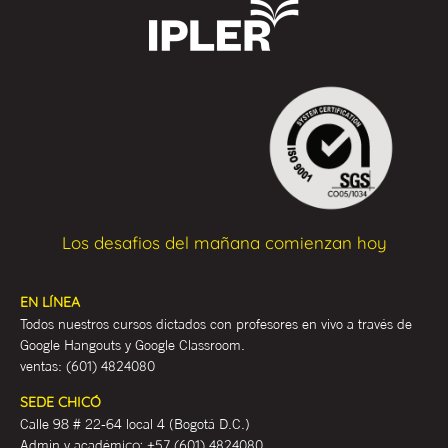
Los desafios del mañana comienzan hoy
EN LÍNEA
Todos nuestros cursos dictados con profesores en vivo a través de
Google Hangouts y Google Classroom.
ventas:
(601) 4824080
SEDE CHICÓ
Calle 98 # 22-64 local 4 (Bogotá D.C.)
Admin y académ
ico:
+57 (601) 4824080