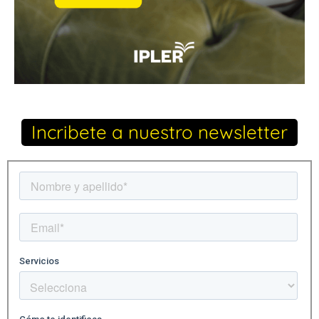
Incribete a nuestro newsletter