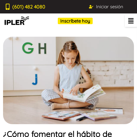
(601) 482 4080
Iniciar sesión
Inscríbete hoy
¿Cómo fomentar el hábito de