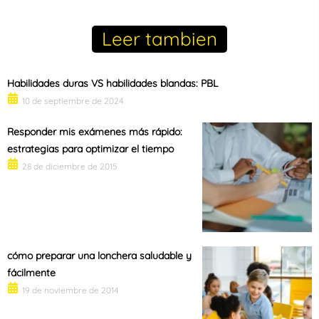
Leer tambien
Habilidades duras VS habilidades blandas: PBL
10 de septiembre de 2024
Responder mis exámenes más rápido:
estrategias para optimizar el tiempo
28 de diciembre de 2015
cómo preparar una lonchera saludable y
fácilmente
19 de noviembre de 2014