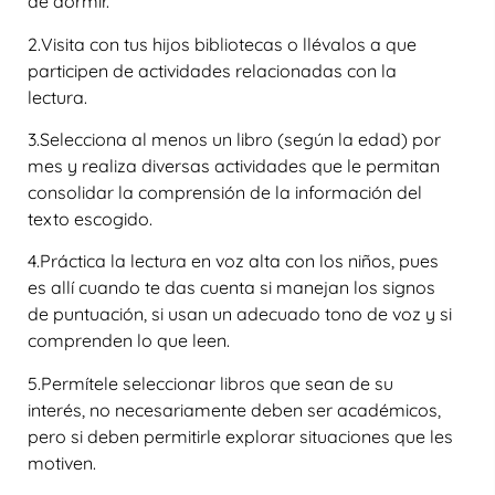
de dormir.
2.Visita con tus hijos bibliotecas o llévalos a que
participen de actividades relacionadas con la
lectura.
3.Selecciona al menos un libro (según la edad) por
mes y realiza diversas actividades que le permitan
consolidar la comprensión de la información del
texto escogido.
4.Práctica la lectura en voz alta con los niños, pues
es allí cuando te das cuenta si manejan los signos
de puntuación, si usan un adecuado tono de voz y si
comprenden lo que leen.
5.Permítele seleccionar libros que sean de su
interés, no necesariamente deben ser académicos,
pero si deben permitirle explorar situaciones que les
motiven.