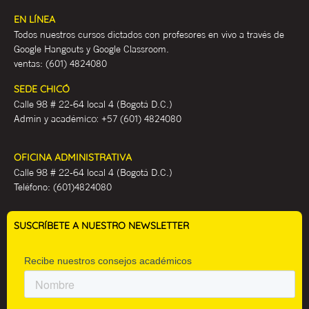
EN LÍNEA
Todos nuestros cursos dictados con profesores en vivo a través de
Google Hangouts y Google Classroom.
ventas:
(601) 4824080
SEDE CHICÓ
Calle 98 # 22-64 local 4 (Bogotá D.C.)
Admin y académ
ico:
+57 (601) 4824080
OFICINA ADMINISTRATIVA
Calle 98 # 22-64 local 4 (Bogotá D.C.)
Teléfono:
(601)4824080
SUSCRÍBETE A NUESTRO NEWSLETTER