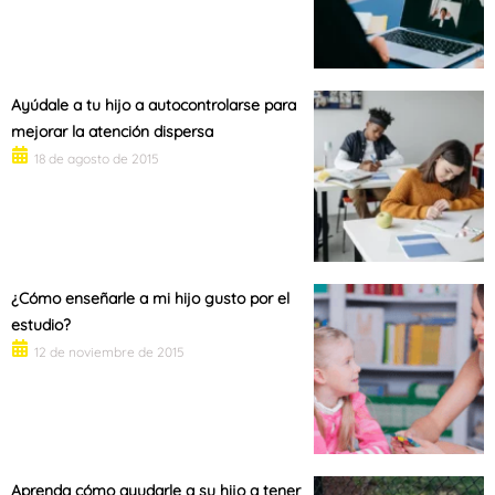
Ayúdale a tu hijo a autocontrolarse para
mejorar la atención dispersa
18 de agosto de 2015
¿Cómo enseñarle a mi hijo gusto por el
estudio?
12 de noviembre de 2015
Aprenda cómo ayudarle a su hijo a tener