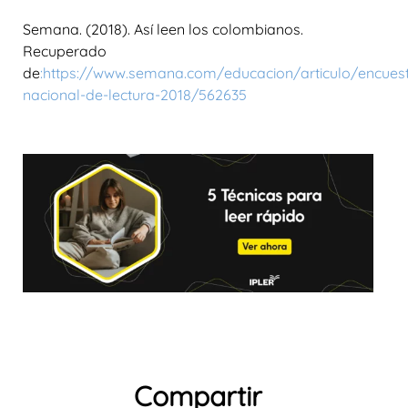
Semana. (2018). Así leen los colombianos.
Recuperado
de
:
https://www.semana.com/educacion/articulo/encues
nacional-de-lectura-2018/562635
Compartir