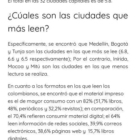
El total en las 32 ciudades capitales es de 5.8.
¿Cúales son las ciudades que
más leen?
Específicamente, se encontró que Medellín, Bogotá
y Tunja son las ciudades en las que más se lee (6.8,
6.6 y 6.5 respectivamente); Por el contrario, Inírida,
Mocoa y Mitú son las ciudades en las que menos
lectura se realiza.
En cuanto a los formatos en los que leen los
colombianos, se encontró que el material impreso
es el de mayor consumo con un 82% (51,7% libros,
48%, periódicos y 32,2% revistas); en comparación,
el 70,4% refieren consumir material digital; el 64%
leen información de redes sociales, 39,9% correos
electrónicos, 38,6% páginas web y 15,7% libros
digitales.