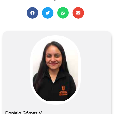
Daniela Gómez V.