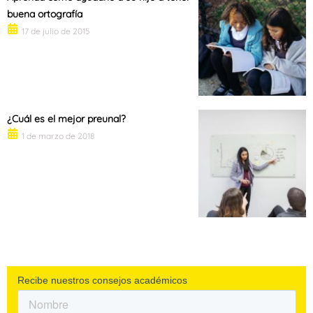
buena ortografía
17 de julio de 2015
¿Cuál es el mejor preunal?
1 de marzo de 2018