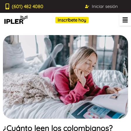
(601) 482 4080
Iniciar sesión
Inscríbete hoy
¿Cuánto leen los colombianos?