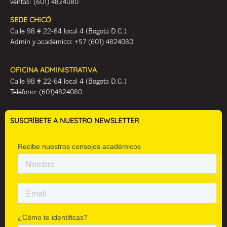
ventas:
(601) 4824080
SEDE CHICÓ
Calle 98 # 22-64 local 4 (Bogotá D.C.)
Admin y académ
ico:
+57 (601) 4824080
OFICINA ADMINISTRATIVA
Calle 98 # 22-64 local 4 (Bogotá D.C.)
Teléfono:
(601)4824080
SUSCRÍBETE A NUESTRO NEWSLETTER