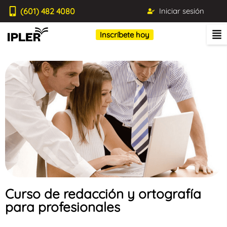
(601) 482 4080
Iniciar sesión
Inscríbete hoy
Curso de redacción y ortografía
para profesionales