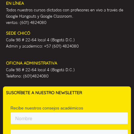
EN LÍNEA
Todos nuestros cursos dictados con profesores en vivo a través de
Google Hangouts y Google Classroom.
ventas:
(601) 4824080
SEDE CHICÓ
Calle 98 # 22-64 local 4 (Bogotá D.C.)
Admin y académ
ico:
+57 (601) 4824080
OFICINA ADMINISTRATIVA
Calle 98 # 22-64 local 4 (Bogotá D.C.)
Teléfono:
(601)4824080
SUSCRÍBETE A NUESTRO NEWSLETTER