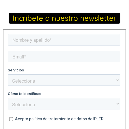
Incribete a nuestro newsletter