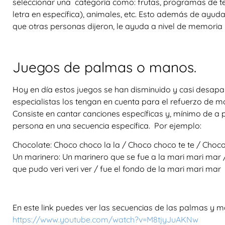
seleccionar una categoría como: frutas, programas de te
letra en específica), animales, etc. Esto además de ayud
que otras personas dijeron, le ayuda a nivel de memoria 
Juegos de palmas o manos.
Hoy en día estos juegos se han disminuido y casi desap
especialistas los tengan en cuenta para el refuerzo de m
Consiste en cantar canciones específicas y, mínimo de a
persona en una secuencia específica. Por ejemplo:
Chocolate: Choco choco la la / Choco choco te te / Choco 
Un marinero: Un marinero que se fue a la mari mari mar / p
que pudo veri veri ver / fue el fondo de la mari mari mar
En este link puedes ver las secuencias de las palmas y m
https://www.youtube.com/watch?v=M8tjyJuAKNw