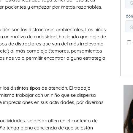
r pacientes y empezar por metas razonables.
ación son los distractores ambientales. Los niños
en un motivo de curiosidad, haciendo que deje de
ipos de distractores que van del más irrelevante
o etc.) al más complejo (temores, pensamientos
arlos nos va a permitir encontrar alguna estrategia
los distintos tipos de atención. El trabajo
o mismo trabajar con un niño que se dispersa
e imprecisiones en sus actividades, por diversas
actividades se desarrollen en el contexto de
iño tenga plena conciencia de que se están