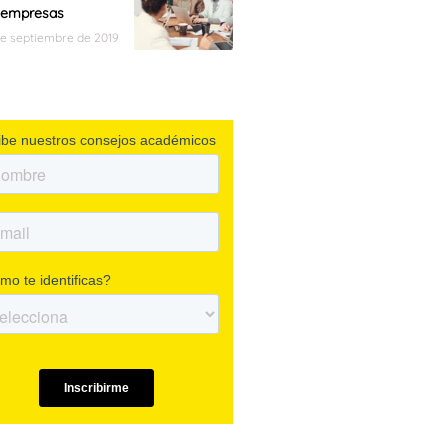
s empresas
de septiembre de 2019