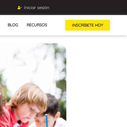
Iniciar sesión
BLOG
RECURSOS
INSCRÍBETE HOY