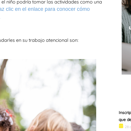
e el niño podría tomar las actividades como una
z clic en el enlace para conocer cómo
.
darles en su trabajo atencional son:
Inscri
que d
28 