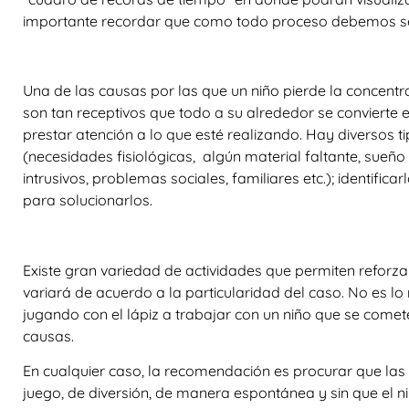
importante recordar que como todo proceso debemos se
Una de las causas por las que un niño pierde la concentr
son tan receptivos que todo a su alrededor se convierte 
prestar atención a lo que esté realizando. Hay diversos t
(necesidades fisiológicas, algún material faltante, sueñ
intrusivos, problemas sociales, familiares etc.); identific
para solucionarlos.
Existe gran variedad de actividades que permiten reforzar 
variará de acuerdo a la particularidad del caso. No es l
jugando con el lápiz a trabajar con un niño que se comet
causas.
En cualquier caso, la recomendación es procurar que las 
juego, de diversión, de manera espontánea y sin que el n