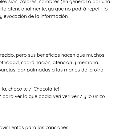
levisión, colores, nombres (en general o por una
arlo atencionalmente, ya que no podrá repetir lo
y evocación de la información.
arecido, pero sus beneficios hacen que muchos
otricidad, coordinación, atención y memoria.
 parejas, dar palmadas a las manos de la otra
la, choco te / ¡Chocola te!
ara ver lo que podia veri veri ver / y lo unico
ovimientos para las canciones.