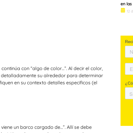
en la
12 
ontinúa con “algo de color…”. Al decir el color,
 detalladamente su alrededor para determinar
fiquen en su contexto detalles específicos (el
viene un barco cargado de…”. Allí se debe