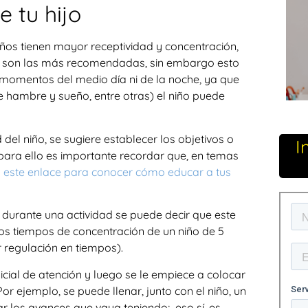
e tu hijo
os tienen mayor receptividad y concentración,
de son las más recomendadas, sin embargo esto
momentos del medio día ni de la noche, ya que
de hambre y sueño, entre otras) el niño puede
el niño, se sugiere establecer los objetivos o
I
para ello es importante recordar que, en temas
n este enlace para conocer cómo educar a tus
durante una actividad se puede decir que este
los tiempos de concentración de un niño de 5
 regulación en tiempos).
icial de atención y luego se le empiece a colocar
r ejemplo, se puede llenar, junto con el niño, un
r los avances que vaya teniendo; eso sí, es